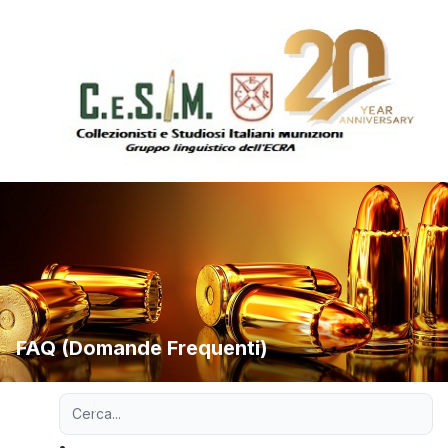
FAQ (Domande Frequenti)
Ricerca avanzata