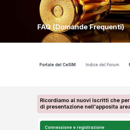
FAQ (Domande Frequenti)
Portale del CeSIM
Indice del Forum
Ricordiamo ai nuovi iscritti che pe
di presentazione nell'apposita area
Connessione e registrazione