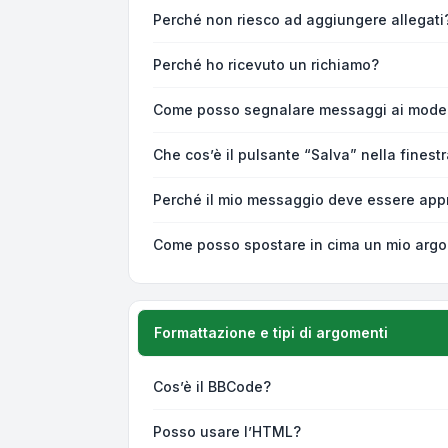
Perché non riesco ad aggiungere allegati
Perché ho ricevuto un richiamo?
Come posso segnalare messaggi ai moder
Che cos’è il pulsante “Salva” nella finest
Perché il mio messaggio deve essere app
Come posso spostare in cima un mio arg
Formattazione e tipi di argomenti
Cos’è il BBCode?
Posso usare l’HTML?