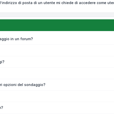
’indirizzo di posta di un utente mi chiede di accedere come ute
aggio in un forum?
gi?
ri opzioni del sondaggio?
m?