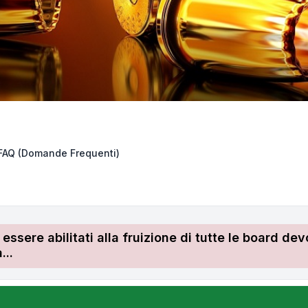
FAQ (Domande Frequenti)
r essere abilitati alla fruizione di tutte le board 
...