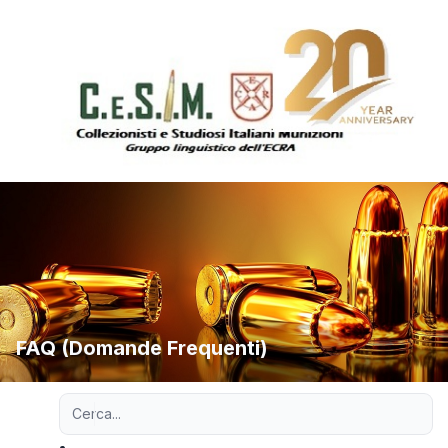
FAQ (Domande Frequenti)
Ricerca avanzata