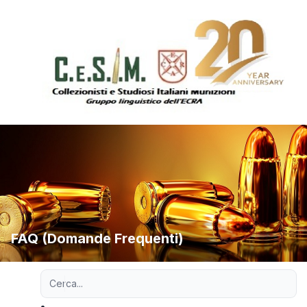
FAQ (Domande Frequenti)
Ricerca avanzata