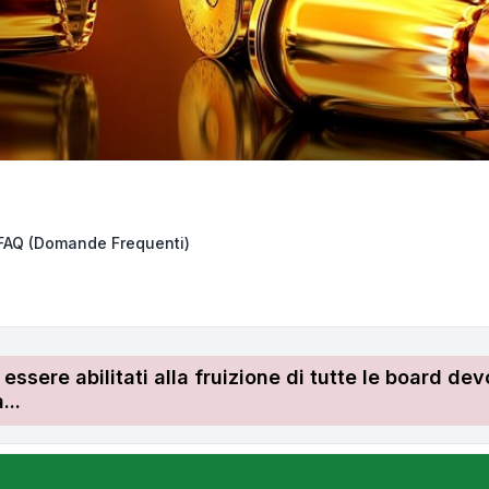
FAQ (Domande Frequenti)
r essere abilitati alla fruizione di tutte le board 
...