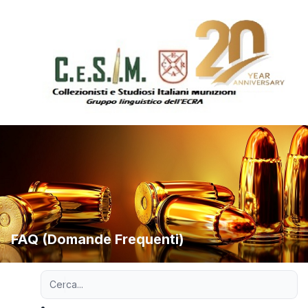
FAQ (Domande Frequenti)
Ricerca avanzata