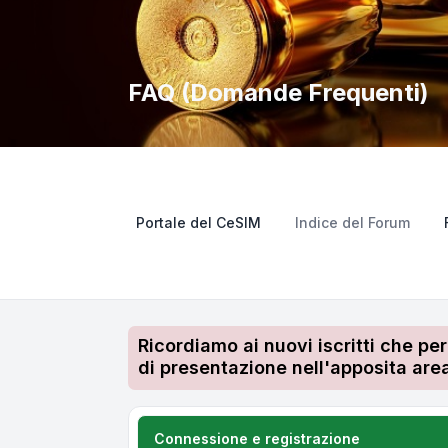
FAQ (Domande Frequenti)
Portale del CeSIM
Indice del Forum
Ricordiamo ai nuovi iscritti che pe
di presentazione nell'apposita area
Connessione e registrazione