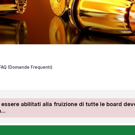
FAQ (Domande Frequenti)
r essere abilitati alla fruizione di tutte le board 
...