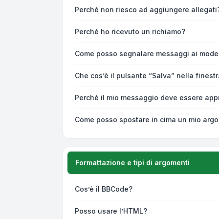
Perché non riesco ad aggiungere allegati
Perché ho ricevuto un richiamo?
Come posso segnalare messaggi ai moder
Che cos’è il pulsante “Salva” nella finest
Perché il mio messaggio deve essere app
Come posso spostare in cima un mio arg
Formattazione e tipi di argomenti
Cos’è il BBCode?
Posso usare l’HTML?