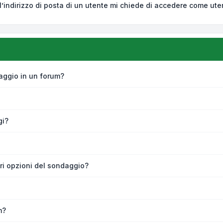
’indirizzo di posta di un utente mi chiede di accedere come ute
aggio in un forum?
gi?
ri opzioni del sondaggio?
m?