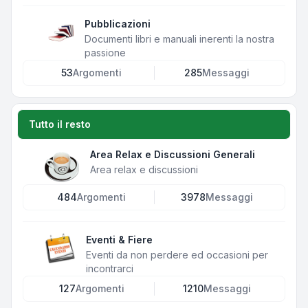
Pubblicazioni
Documenti libri e manuali inerenti la nostra
passione
53
Argomenti
285
Messaggi
Tutto il resto
Area Relax e Discussioni Generali
Area relax e discussioni
484
Argomenti
3978
Messaggi
Eventi & Fiere
Eventi da non perdere ed occasioni per
incontrarci
127
Argomenti
1210
Messaggi