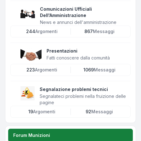
Comunicazioni Ufficiali
Dell'Amministrazione
News e annunci dell'amministrazione
244
Argomenti
867
Messaggi
Presentazioni
Fatti conoscere dalla comunità
223
Argomenti
1069
Messaggi
Segnalazione problemi tecnici
Segnalateci problemi nella fruizione delle
pagine
19
Argomenti
92
Messaggi
Forum Munizioni