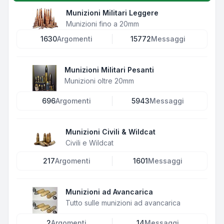
Munizioni Militari Leggere
Munizioni fino a 20mm
1630
Argomenti
15772
Messaggi
Munizioni Militari Pesanti
Munizioni oltre 20mm
696
Argomenti
5943
Messaggi
Munizioni Civili & Wildcat
Civili e Wildcat
217
Argomenti
1601
Messaggi
Munizioni ad Avancarica
Tutto sulle munizioni ad avancarica
2
Argomenti
14
Messaggi