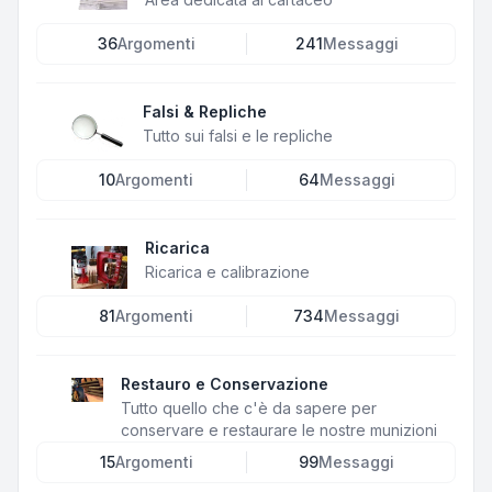
36
Argomenti
241
Messaggi
Falsi & Repliche
Tutto sui falsi e le repliche
10
Argomenti
64
Messaggi
Ricarica
Ricarica e calibrazione
81
Argomenti
734
Messaggi
Restauro e Conservazione
Tutto quello che c'è da sapere per
conservare e restaurare le nostre munizioni
15
Argomenti
99
Messaggi