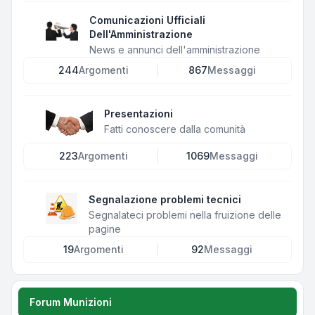
Comunicazioni Ufficiali
Dell'Amministrazione
News e annunci dell'amministrazione
244
Argomenti
867
Messaggi
Presentazioni
Fatti conoscere dalla comunità
223
Argomenti
1069
Messaggi
Segnalazione problemi tecnici
Segnalateci problemi nella fruizione delle
pagine
19
Argomenti
92
Messaggi
Forum Munizioni