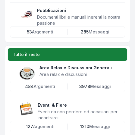
Pubblicazioni
Documenti libri e manuali inerenti la nostra
passione
53
Argomenti
285
Messaggi
Tutto il resto
Area Relax e Discussioni Generali
Area relax e discussioni
484
Argomenti
3978
Messaggi
Eventi & Fiere
Eventi da non perdere ed occasioni per
incontrarci
127
Argomenti
1210
Messaggi