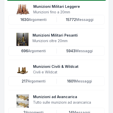
Munizioni Militari Leggere
Munizioni fino a 20mm
1630
Argomenti
15772
Messaggi
Munizioni Militari Pesanti
Munizioni oltre 20mm
696
Argomenti
5943
Messaggi
Munizioni Civili & Wildcat
Civili e Wildcat
217
Argomenti
1601
Messaggi
Munizioni ad Avancarica
Tutto sulle munizioni ad avancarica
2
Argomenti
14
Messaggi