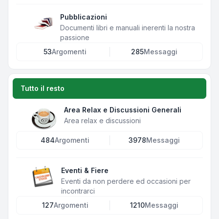
Pubblicazioni
Documenti libri e manuali inerenti la nostra
passione
53
Argomenti
285
Messaggi
Tutto il resto
Area Relax e Discussioni Generali
Area relax e discussioni
484
Argomenti
3978
Messaggi
Eventi & Fiere
Eventi da non perdere ed occasioni per
incontrarci
127
Argomenti
1210
Messaggi