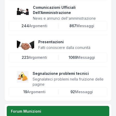
Comunicazioni Ufficiali
Dell'Amministrazione
News e annunci dell'amministrazione
244
Argomenti
867
Messaggi
Presentazioni
Fatti conoscere dalla comunità
223
Argomenti
1069
Messaggi
Segnalazione problemi tecnici
Segnalateci problemi nella fruizione delle
pagine
19
Argomenti
92
Messaggi
Forum Munizioni