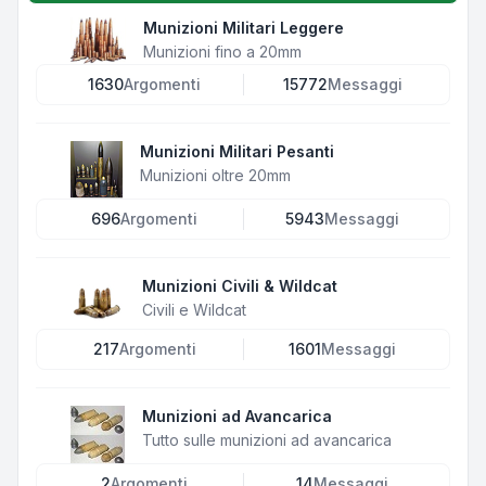
Munizioni Militari Leggere
Munizioni fino a 20mm
1630
Argomenti
15772
Messaggi
Munizioni Militari Pesanti
Munizioni oltre 20mm
696
Argomenti
5943
Messaggi
Munizioni Civili & Wildcat
Civili e Wildcat
217
Argomenti
1601
Messaggi
Munizioni ad Avancarica
Tutto sulle munizioni ad avancarica
2
Argomenti
14
Messaggi