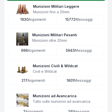
Munizioni Militari Leggere
Munizioni fino a 20mm
1630
Argomenti
15772
Messaggi
Munizioni Militari Pesanti
Munizioni oltre 20mm
696
Argomenti
5943
Messaggi
Munizioni Civili & Wildcat
Civili e Wildcat
217
Argomenti
1601
Messaggi
Munizioni ad Avancarica
Tutto sulle munizioni ad avancarica
2
Argomenti
14
Messaggi