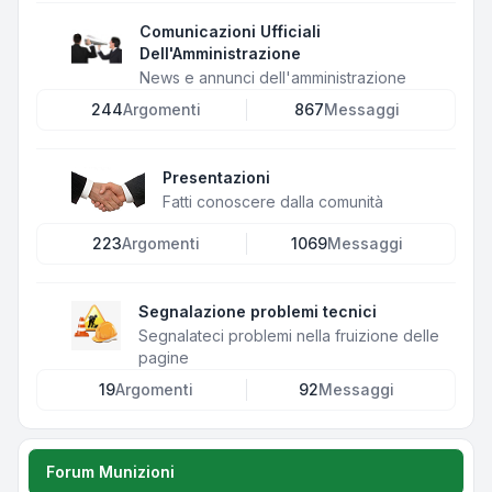
Comunicazioni Ufficiali
Dell'Amministrazione
News e annunci dell'amministrazione
244
Argomenti
867
Messaggi
Presentazioni
Fatti conoscere dalla comunità
223
Argomenti
1069
Messaggi
Segnalazione problemi tecnici
Segnalateci problemi nella fruizione delle
pagine
19
Argomenti
92
Messaggi
Forum Munizioni