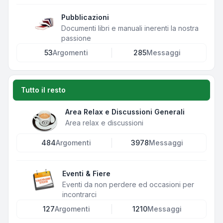
Pubblicazioni
Documenti libri e manuali inerenti la nostra
passione
53
Argomenti
285
Messaggi
Tutto il resto
Area Relax e Discussioni Generali
Area relax e discussioni
484
Argomenti
3978
Messaggi
Eventi & Fiere
Eventi da non perdere ed occasioni per
incontrarci
127
Argomenti
1210
Messaggi