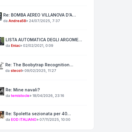
Re: BOMBA AEREO VILLANOVA D'A…
da
Andrea58
»
24/07/2025, 7:37
LISTA AUTOMATICA DEGLI ARGOME…
da
Eniac
»
02/02/2021, 0:09
Re: The Boobytrap Recognition…
da
stecol
»
09/02/2025, 11:27
Re: Mine navali?
da
temistocle
»
18/04/2026, 23:16
Re: Spoletta sezionata per 40…
da
EOD ITALIANO
»
07/11/2025, 10:00