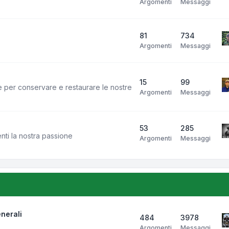
Argomenti
Messaggi
81
734
Argomenti
Messaggi
15
99
e per conservare e restaurare le nostre
Argomenti
Messaggi
53
285
enti la nostra passione
Argomenti
Messaggi
nerali
484
3978
Argomenti
Messaggi