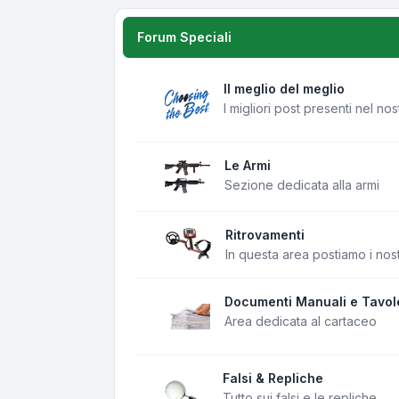
Forum Speciali
Il meglio del meglio
I migliori post presenti nel no
Le Armi
Sezione dedicata alla armi
Ritrovamenti
In questa area postiamo i nost
Documenti Manuali e Tavol
Area dedicata al cartaceo
Falsi & Repliche
Tutto sui falsi e le repliche