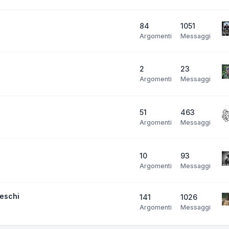
84
1051
Argomenti
Messaggi
2
23
Argomenti
Messaggi
51
463
Argomenti
Messaggi
10
93
Argomenti
Messaggi
neschi
141
1026
Argomenti
Messaggi