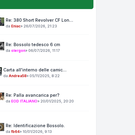
Re: 380 Short Revolver CF Lon…
da
Eniac
»
26/07/2026, 21:23
Re: Bossolo tedesco 6 cm
da
olergon
»
06/07/2026, 11:17
Carta all'interno delle camic…
da
Andrea58
»
05/11/2025, 8:22
Re: Palla avancarica per?
da
EOD ITALIANO
»
20/01/2025, 20:20
Re: Identificazione Bossolo.
da
fb64
»
10/01/2026, 9:13