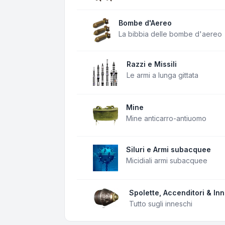
Bombe d'Aereo
La bibbia delle bombe d'aereo
Razzi e Missili
Le armi a lunga gittata
Mine
Mine anticarro-antiuomo
Siluri e Armi subacquee
Micidiali armi subacquee
Spolette, Accenditori & In
Tutto sugli inneschi