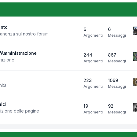
ento
6
6
manenza sul nostro forum
Argomenti
Messaggi
l'Amministrazione
244
867
razione
Argomenti
Messaggi
223
1069
nità
Argomenti
Messaggi
ici
19
92
uizione delle pagine
Argomenti
Messaggi