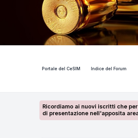
Portale del CeSIM
Indice del Forum
Ricordiamo ai nuovi iscritti che pe
di presentazione nell'apposita area