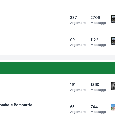
337
2706
Argomenti
Messaggi
99
1122
Argomenti
Messaggi
191
1860
Argomenti
Messaggi
bombe e Bombarde
65
744
Argomenti
Messaggi