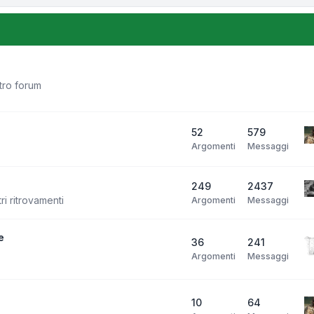
stro forum
52
579
Argomenti
Messaggi
249
2437
ri ritrovamenti
Argomenti
Messaggi
e
36
241
Argomenti
Messaggi
10
64