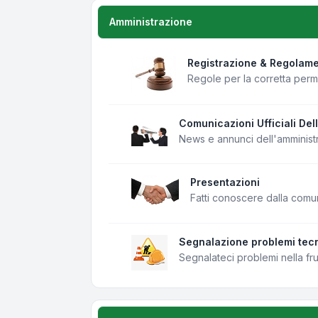
Amministrazione
Registrazione & Regolam
Regole per la corretta per
Comunicazioni Ufficiali Del
News e annunci dell'amminist
Presentazioni
Fatti conoscere dalla comu
Segnalazione problemi tecn
Segnalateci problemi nella fr