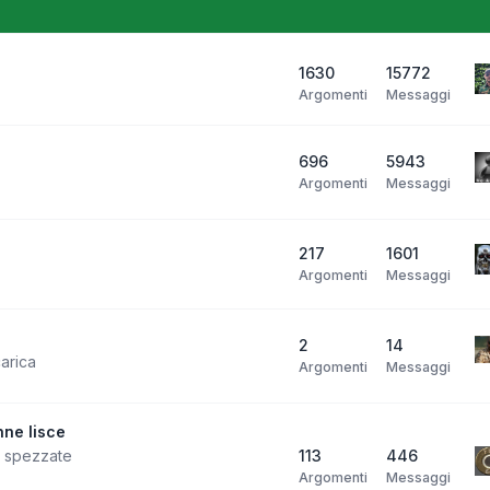
1630
15772
Argomenti
Messaggi
696
5943
Argomenti
Messaggi
217
1601
Argomenti
Messaggi
2
14
carica
Argomenti
Messaggi
ne lisce
i spezzate
113
446
Argomenti
Messaggi