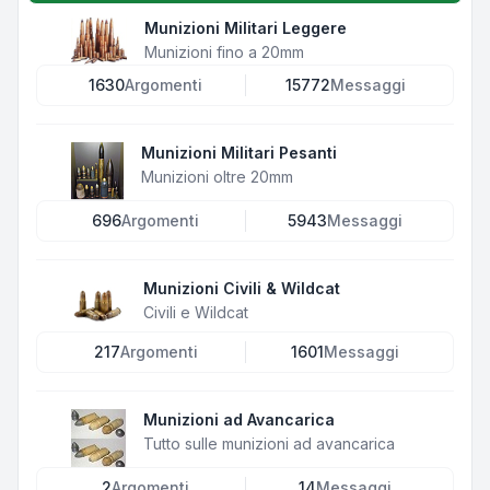
Munizioni Militari Leggere
Munizioni fino a 20mm
1630
Argomenti
15772
Messaggi
Munizioni Militari Pesanti
Munizioni oltre 20mm
696
Argomenti
5943
Messaggi
Munizioni Civili & Wildcat
Civili e Wildcat
217
Argomenti
1601
Messaggi
Munizioni ad Avancarica
Tutto sulle munizioni ad avancarica
2
Argomenti
14
Messaggi