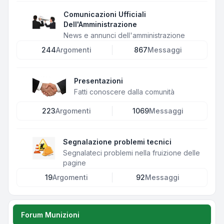
Comunicazioni Ufficiali
Dell'Amministrazione
News e annunci dell'amministrazione
244
Argomenti
867
Messaggi
Presentazioni
Fatti conoscere dalla comunità
223
Argomenti
1069
Messaggi
Segnalazione problemi tecnici
Segnalateci problemi nella fruizione delle
pagine
19
Argomenti
92
Messaggi
Forum Munizioni