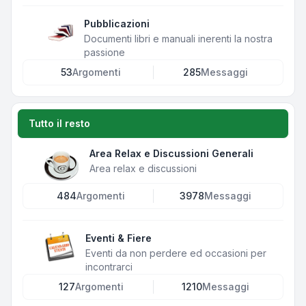
Pubblicazioni
Documenti libri e manuali inerenti la nostra
passione
53
Argomenti
285
Messaggi
Tutto il resto
Area Relax e Discussioni Generali
Area relax e discussioni
484
Argomenti
3978
Messaggi
Eventi & Fiere
Eventi da non perdere ed occasioni per
incontrarci
127
Argomenti
1210
Messaggi