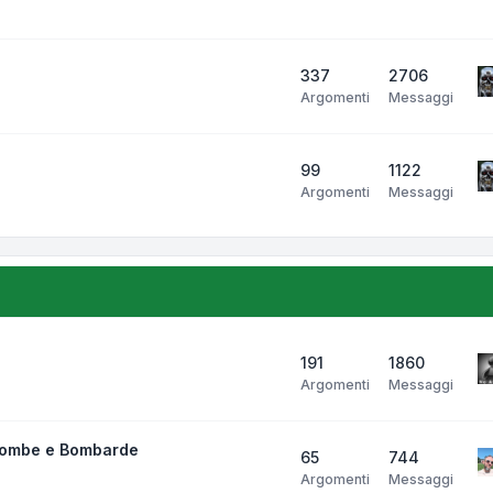
337
2706
Argomenti
Messaggi
99
1122
Argomenti
Messaggi
191
1860
Argomenti
Messaggi
bombe e Bombarde
65
744
Argomenti
Messaggi