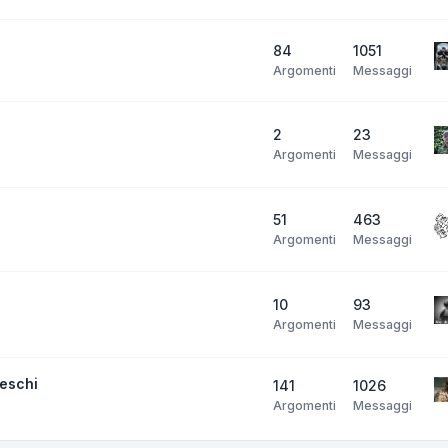
84
1051
Argomenti
Messaggi
2
23
Argomenti
Messaggi
51
463
Argomenti
Messaggi
10
93
Argomenti
Messaggi
neschi
141
1026
Argomenti
Messaggi