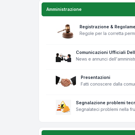
Amministrazione
Registrazione & Regolam
Regole per la corretta per
Comunicazioni Ufficiali Del
News e annunci dell'amminist
Presentazioni
Fatti conoscere dalla comu
Segnalazione problemi tecn
Segnalateci problemi nella fr