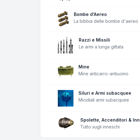
Bombe d'Aereo
La bibbia delle bombe d'aereo
Razzi e Missili
Le armi a lunga gittata
Mine
Mine anticarro-antiuomo
Siluri e Armi subacquee
Micidiali armi subacquee
Spolette, Accenditori & In
Tutto sugli inneschi