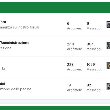
ento
6
6
manenza sul nostro forum
Argomenti
Messaggi
l'Amministrazione
244
867
razione
Argomenti
Messaggi
223
1069
nità
Argomenti
Messaggi
ici
19
92
uizione delle pagine
Argomenti
Messaggi