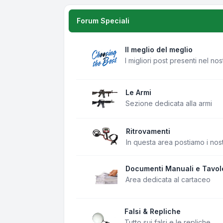
Forum Speciali
Il meglio del meglio
I migliori post presenti nel no
Le Armi
Sezione dedicata alla armi
Ritrovamenti
In questa area postiamo i nost
Documenti Manuali e Tavol
Area dedicata al cartaceo
Falsi & Repliche
Tutto sui falsi e le repliche