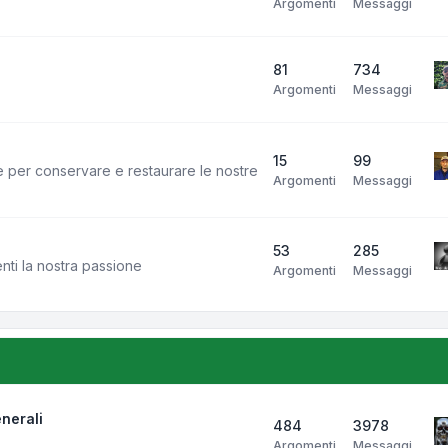
Argomenti
Messaggi
81
734
Argomenti
Messaggi
15
99
e per conservare e restaurare le nostre
Argomenti
Messaggi
53
285
enti la nostra passione
Argomenti
Messaggi
nerali
484
3978
Argomenti
Messaggi