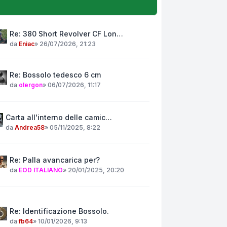
Re: 380 Short Revolver CF Lon…
da
Eniac
»
26/07/2026, 21:23
Re: Bossolo tedesco 6 cm
da
olergon
»
06/07/2026, 11:17
Carta all'interno delle camic…
da
Andrea58
»
05/11/2025, 8:22
Re: Palla avancarica per?
da
EOD ITALIANO
»
20/01/2025, 20:20
Re: Identificazione Bossolo.
da
fb64
»
10/01/2026, 9:13