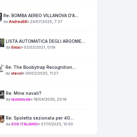
Re: BOMBA AEREO VILLANOVA D'A…
da
Andrea58
»
24/07/2025, 7:37
LISTA AUTOMATICA DEGLI ARGOME…
da
Eniac
»
02/02/2021, 0:09
Re: The Boobytrap Recognition…
da
stecol
»
09/02/2025, 11:27
Re: Mine navali?
da
temistocle
»
18/04/2026, 23:16
Re: Spoletta sezionata per 40…
da
EOD ITALIANO
»
07/11/2025, 10:00