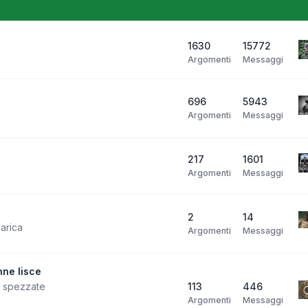
1630
15772
Argomenti
Messaggi
696
5943
Argomenti
Messaggi
217
1601
Argomenti
Messaggi
2
14
carica
Argomenti
Messaggi
ne lisce
i spezzate
113
446
Argomenti
Messaggi