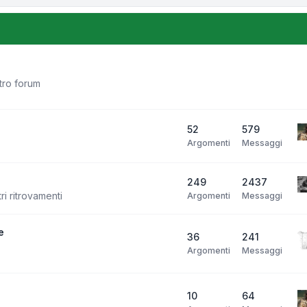
stro forum
52
579
Argomenti
Messaggi
249
2437
ri ritrovamenti
Argomenti
Messaggi
e
36
241
Argomenti
Messaggi
10
64