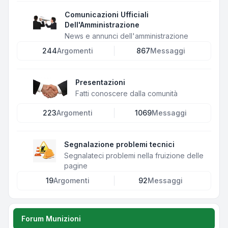
Comunicazioni Ufficiali
Dell'Amministrazione
News e annunci dell'amministrazione
244
Argomenti
867
Messaggi
Presentazioni
Fatti conoscere dalla comunità
223
Argomenti
1069
Messaggi
Segnalazione problemi tecnici
Segnalateci problemi nella fruizione delle
pagine
19
Argomenti
92
Messaggi
Forum Munizioni