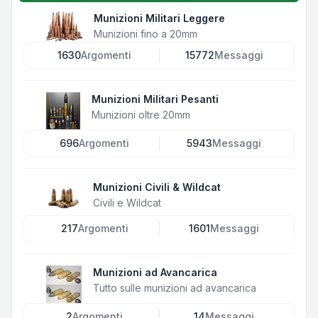
Munizioni Militari Leggere
Munizioni fino a 20mm
1630
Argomenti
15772
Messaggi
Munizioni Militari Pesanti
Munizioni oltre 20mm
696
Argomenti
5943
Messaggi
Munizioni Civili & Wildcat
Civili e Wildcat
217
Argomenti
1601
Messaggi
Munizioni ad Avancarica
Tutto sulle munizioni ad avancarica
2
Argomenti
14
Messaggi