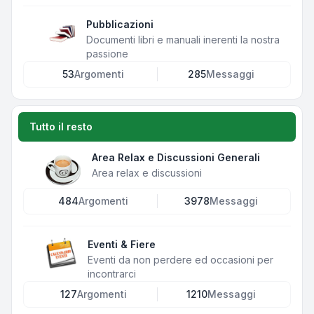
Pubblicazioni
Documenti libri e manuali inerenti la nostra
passione
53
Argomenti
285
Messaggi
Tutto il resto
Area Relax e Discussioni Generali
Area relax e discussioni
484
Argomenti
3978
Messaggi
Eventi & Fiere
Eventi da non perdere ed occasioni per
incontrarci
127
Argomenti
1210
Messaggi