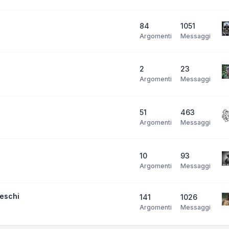
84
1051
Argomenti
Messaggi
2
23
Argomenti
Messaggi
51
463
Argomenti
Messaggi
10
93
Argomenti
Messaggi
neschi
141
1026
Argomenti
Messaggi