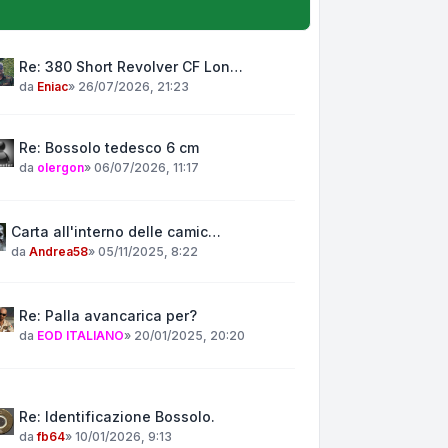
Re: 380 Short Revolver CF Lon…
da
Eniac
»
26/07/2026, 21:23
Re: Bossolo tedesco 6 cm
da
olergon
»
06/07/2026, 11:17
Carta all'interno delle camic…
da
Andrea58
»
05/11/2025, 8:22
Re: Palla avancarica per?
da
EOD ITALIANO
»
20/01/2025, 20:20
Re: Identificazione Bossolo.
da
fb64
»
10/01/2026, 9:13