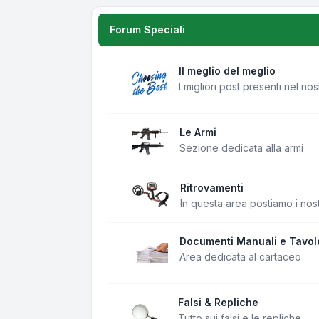
Forum Speciali
Il meglio del meglio
I migliori post presenti nel no
Le Armi
Sezione dedicata alla armi
Ritrovamenti
In questa area postiamo i nost
Documenti Manuali e Tavol
Area dedicata al cartaceo
Falsi & Repliche
Tutto sui falsi e le repliche