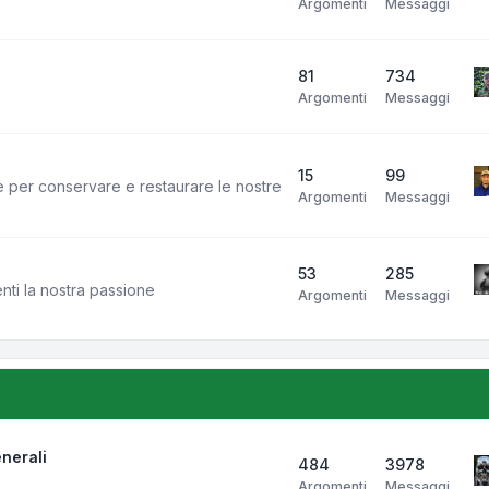
Argomenti
Messaggi
81
734
Argomenti
Messaggi
15
99
e per conservare e restaurare le nostre
Argomenti
Messaggi
53
285
enti la nostra passione
Argomenti
Messaggi
nerali
484
3978
Argomenti
Messaggi