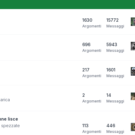
1630
15772
Argomenti
Messaggi
696
5943
Argomenti
Messaggi
217
1601
Argomenti
Messaggi
2
14
carica
Argomenti
Messaggi
ne lisce
i spezzate
113
446
Argomenti
Messaggi