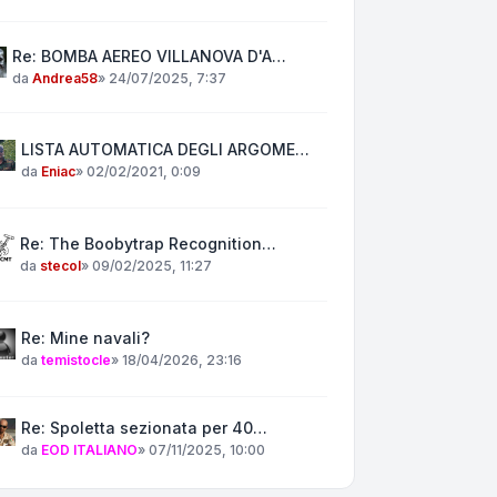
Re: BOMBA AEREO VILLANOVA D'A…
da
Andrea58
»
24/07/2025, 7:37
LISTA AUTOMATICA DEGLI ARGOME…
da
Eniac
»
02/02/2021, 0:09
Re: The Boobytrap Recognition…
da
stecol
»
09/02/2025, 11:27
Re: Mine navali?
da
temistocle
»
18/04/2026, 23:16
Re: Spoletta sezionata per 40…
da
EOD ITALIANO
»
07/11/2025, 10:00