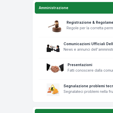
Amministrazione
Registrazione & Regolam
Regole per la corretta per
Comunicazioni Ufficiali Del
News e annunci dell'amminist
Presentazioni
Fatti conoscere dalla comu
Segnalazione problemi tecn
Segnalateci problemi nella fr