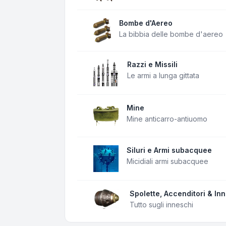
Bombe d'Aereo
La bibbia delle bombe d'aereo
Razzi e Missili
Le armi a lunga gittata
Mine
Mine anticarro-antiuomo
Siluri e Armi subacquee
Micidiali armi subacquee
Spolette, Accenditori & In
Tutto sugli inneschi