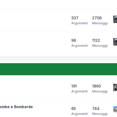
337
2706
Argomenti
Messaggi
99
1122
Argomenti
Messaggi
191
1860
Argomenti
Messaggi
bombe e Bombarde
65
744
Argomenti
Messaggi