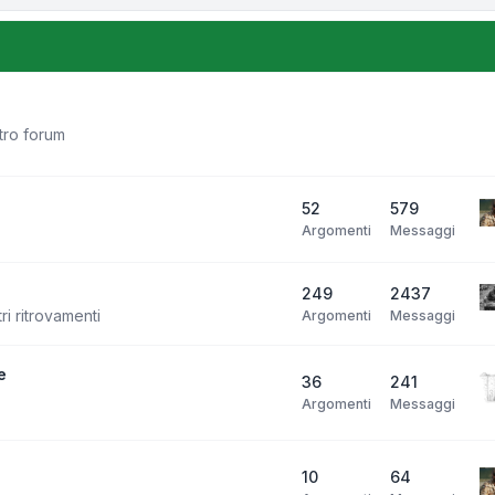
stro forum
52
579
Argomenti
Messaggi
249
2437
ri ritrovamenti
Argomenti
Messaggi
e
36
241
Argomenti
Messaggi
10
64