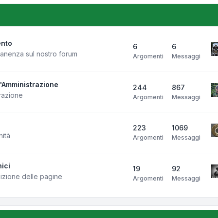
ento
6
6
manenza sul nostro forum
Argomenti
Messaggi
l'Amministrazione
244
867
razione
Argomenti
Messaggi
223
1069
nità
Argomenti
Messaggi
ici
19
92
uizione delle pagine
Argomenti
Messaggi