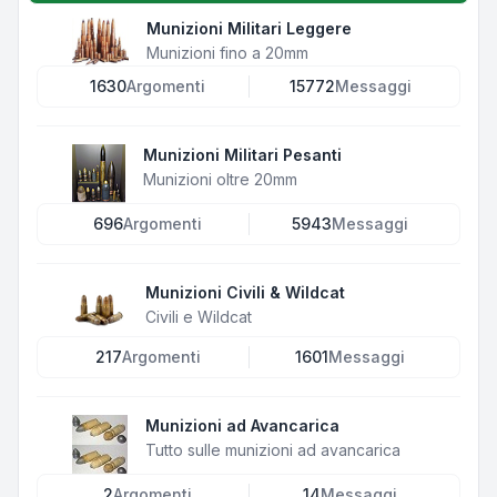
Munizioni Militari Leggere
Munizioni fino a 20mm
1630
Argomenti
15772
Messaggi
Munizioni Militari Pesanti
Munizioni oltre 20mm
696
Argomenti
5943
Messaggi
Munizioni Civili & Wildcat
Civili e Wildcat
217
Argomenti
1601
Messaggi
Munizioni ad Avancarica
Tutto sulle munizioni ad avancarica
2
Argomenti
14
Messaggi