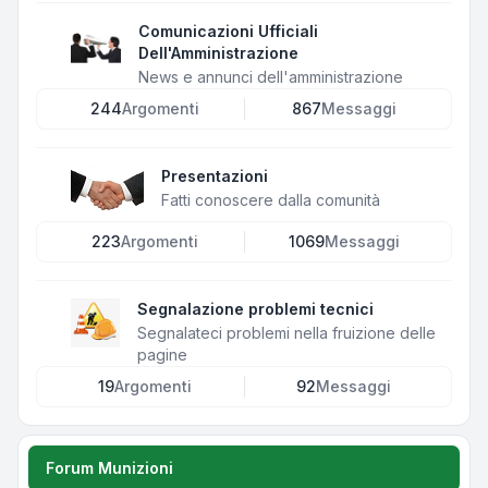
Comunicazioni Ufficiali
Dell'Amministrazione
News e annunci dell'amministrazione
244
Argomenti
867
Messaggi
Presentazioni
Fatti conoscere dalla comunità
223
Argomenti
1069
Messaggi
Segnalazione problemi tecnici
Segnalateci problemi nella fruizione delle
pagine
19
Argomenti
92
Messaggi
Forum Munizioni