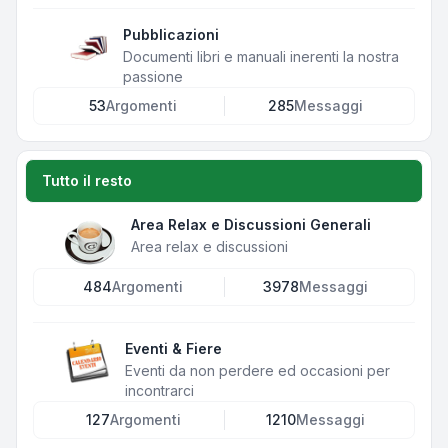
Pubblicazioni
Documenti libri e manuali inerenti la nostra
passione
53
Argomenti
285
Messaggi
Tutto il resto
Area Relax e Discussioni Generali
Area relax e discussioni
484
Argomenti
3978
Messaggi
Eventi & Fiere
Eventi da non perdere ed occasioni per
incontrarci
127
Argomenti
1210
Messaggi