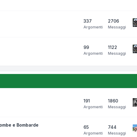
337
2706
Argomenti
Messaggi
99
1122
Argomenti
Messaggi
191
1860
Argomenti
Messaggi
bombe e Bombarde
65
744
Argomenti
Messaggi