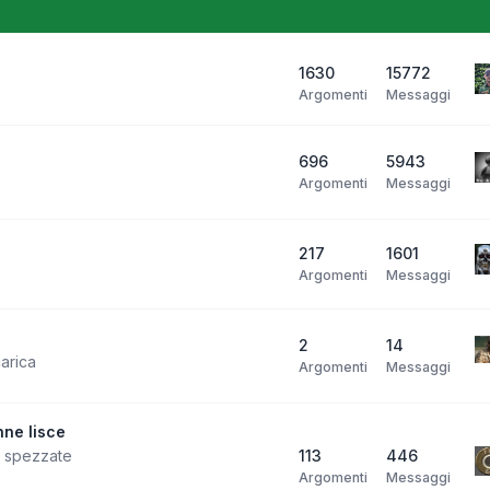
1630
15772
Argomenti
Messaggi
696
5943
Argomenti
Messaggi
217
1601
Argomenti
Messaggi
2
14
carica
Argomenti
Messaggi
ne lisce
i spezzate
113
446
Argomenti
Messaggi