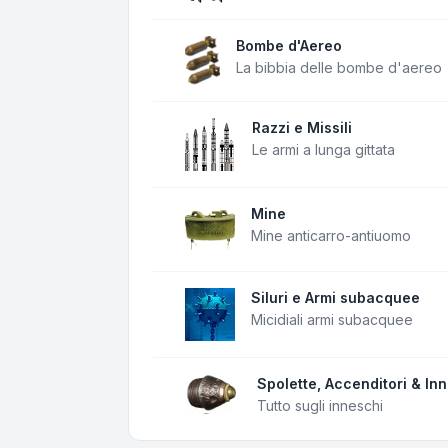
Bombe d'Aereo
La bibbia delle bombe d'aereo
Razzi e Missili
Le armi a lunga gittata
Mine
Mine anticarro-antiuomo
Siluri e Armi subacquee
Micidiali armi subacquee
Spolette, Accenditori & In
Tutto sugli inneschi