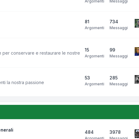
Argomenti
Messaggi
81
734
Argomenti
Messaggi
15
99
e per conservare e restaurare le nostre
Argomenti
Messaggi
53
285
enti la nostra passione
Argomenti
Messaggi
nerali
484
3978
Argomenti
Messaggi