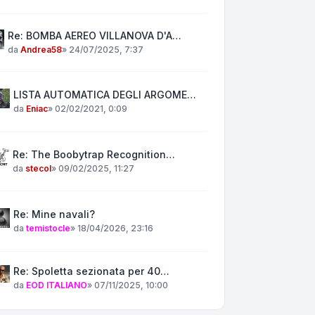
Re: BOMBA AEREO VILLANOVA D'A…
da
Andrea58
»
24/07/2025, 7:37
LISTA AUTOMATICA DEGLI ARGOME…
da
Eniac
»
02/02/2021, 0:09
Re: The Boobytrap Recognition…
da
stecol
»
09/02/2025, 11:27
Re: Mine navali?
da
temistocle
»
18/04/2026, 23:16
Re: Spoletta sezionata per 40…
da
EOD ITALIANO
»
07/11/2025, 10:00