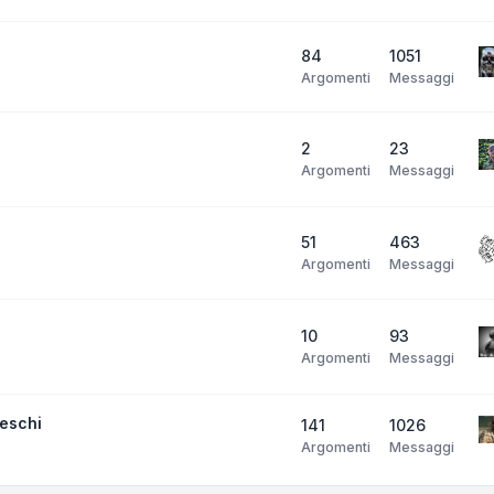
84
1051
Argomenti
Messaggi
2
23
Argomenti
Messaggi
51
463
Argomenti
Messaggi
10
93
Argomenti
Messaggi
neschi
141
1026
Argomenti
Messaggi