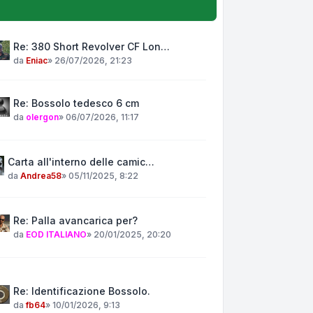
Re: 380 Short Revolver CF Lon…
da
Eniac
»
26/07/2026, 21:23
Re: Bossolo tedesco 6 cm
da
olergon
»
06/07/2026, 11:17
Carta all'interno delle camic…
da
Andrea58
»
05/11/2025, 8:22
Re: Palla avancarica per?
da
EOD ITALIANO
»
20/01/2025, 20:20
Re: Identificazione Bossolo.
da
fb64
»
10/01/2026, 9:13