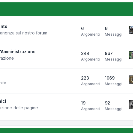
ento
6
6
manenza sul nostro forum
Argomenti
Messaggi
l'Amministrazione
244
867
razione
Argomenti
Messaggi
223
1069
nità
Argomenti
Messaggi
ici
19
92
uizione delle pagine
Argomenti
Messaggi