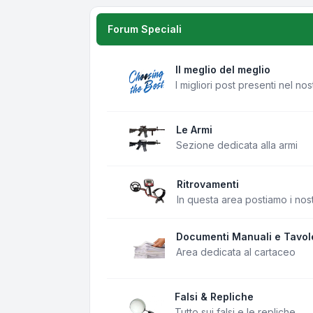
Forum Speciali
Il meglio del meglio
I migliori post presenti nel no
Le Armi
Sezione dedicata alla armi
Ritrovamenti
In questa area postiamo i nost
Documenti Manuali e Tavol
Area dedicata al cartaceo
Falsi & Repliche
Tutto sui falsi e le repliche