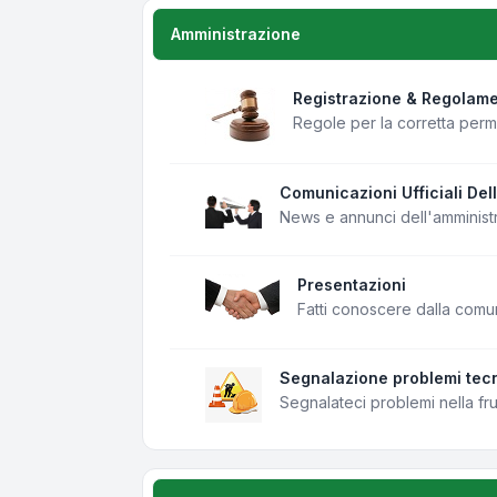
Amministrazione
Registrazione & Regolam
Regole per la corretta per
Comunicazioni Ufficiali Del
News e annunci dell'amminist
Presentazioni
Fatti conoscere dalla comu
Segnalazione problemi tecn
Segnalateci problemi nella fr