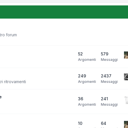
stro forum
52
579
Argomenti
Messaggi
249
2437
ri ritrovamenti
Argomenti
Messaggi
e
36
241
Argomenti
Messaggi
10
64