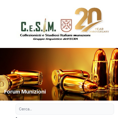
Forum Munizioni
Ricerca avanzata