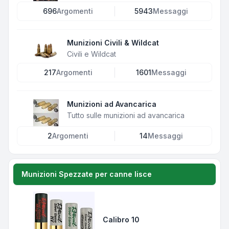
696
Argomenti
5943
Messaggi
Munizioni Civili & Wildcat
Civili e Wildcat
217
Argomenti
1601
Messaggi
Munizioni ad Avancarica
Tutto sulle munizioni ad avancarica
2
Argomenti
14
Messaggi
Munizioni Spezzate per canne lisce
Calibro 10