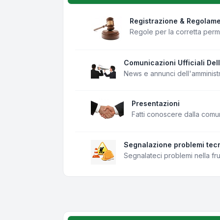
Registrazione & Regolam
Regole per la corretta per
Comunicazioni Ufficiali Del
News e annunci dell'amminist
Presentazioni
Fatti conoscere dalla comu
Segnalazione problemi tecn
Segnalateci problemi nella fr