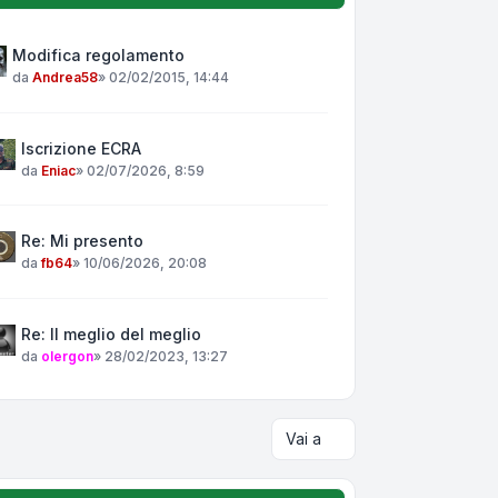
Modifica regolamento
da
Andrea58
»
02/02/2015, 14:44
Iscrizione ECRA
da
Eniac
»
02/07/2026, 8:59
Re: Mi presento
da
fb64
»
10/06/2026, 20:08
Re: Il meglio del meglio
da
olergon
»
28/02/2023, 13:27
Vai a