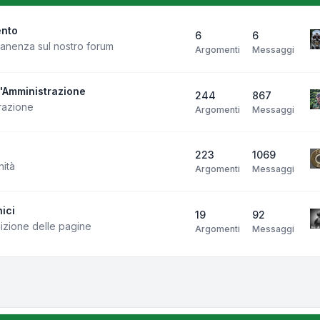
ento
6
6
manenza sul nostro forum
Argomenti
Messaggi
l'Amministrazione
244
867
razione
Argomenti
Messaggi
223
1069
nità
Argomenti
Messaggi
ici
19
92
uizione delle pagine
Argomenti
Messaggi