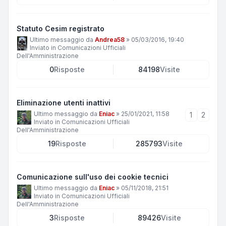
Statuto Cesim registrato
Ultimo messaggio da
Andrea58
»
05/03/2016, 19:40
Inviato in
Comunicazioni Ufficiali
Dell'Amministrazione
0
Risposte
84198
Visite
Eliminazione utenti inattivi
Ultimo messaggio da
Eniac
»
25/01/2021, 11:58
1
2
Inviato in
Comunicazioni Ufficiali
Dell'Amministrazione
19
Risposte
285793
Visite
Comunicazione sull'uso dei cookie tecnici
Ultimo messaggio da
Eniac
»
05/11/2018, 21:51
Inviato in
Comunicazioni Ufficiali
Dell'Amministrazione
3
Risposte
89426
Visite