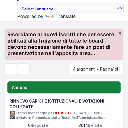
Powered by
Translate
Ricordiamo ai nuovi iscritti che per essere
abilitati alla fruizione di tutte le board
devono necessariamente fare un post di
presentazione nell'apposita area...
4 argomenti • Pagina
1
di
1
Cerca
Annunci
RINNOVO CARICHE ISTITUZIONALI E VOTAZIONI
COLLEGATE
Ultimo messaggio da
OLD1973
»
01/04/2020, 10:07
Inviato in
Comunicazioni Ufficiali Dell'Amministrazione
0
Risposte
80148
Visite