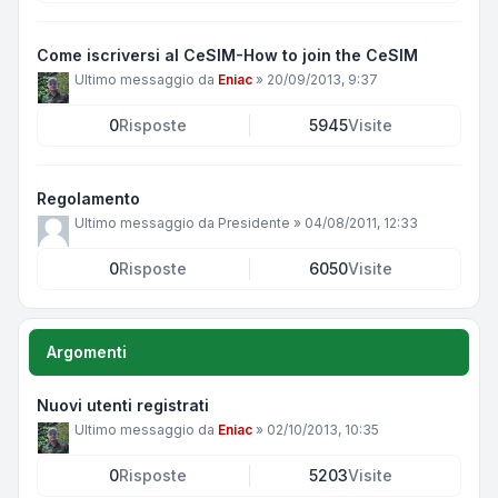
Come iscriversi al CeSIM-How to join the CeSIM
Ultimo messaggio da
Eniac
»
20/09/2013, 9:37
0
Risposte
5945
Visite
Regolamento
Ultimo messaggio da
Presidente
»
04/08/2011, 12:33
0
Risposte
6050
Visite
Argomenti
Nuovi utenti registrati
Ultimo messaggio da
Eniac
»
02/10/2013, 10:35
0
Risposte
5203
Visite