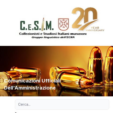
Comunicazioni Ufficiali
Dell'Amministrazione
Ricerca avanzata