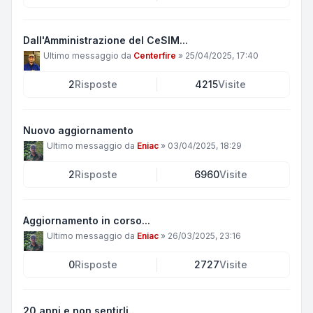
Dall'Amministrazione del CeSIM...
Ultimo messaggio da
Centerfire
»
25/04/2025, 17:40
2
Risposte
4215
Visite
Nuovo aggiornamento
Ultimo messaggio da
Eniac
»
03/04/2025, 18:29
2
Risposte
6960
Visite
Aggiornamento in corso...
Ultimo messaggio da
Eniac
»
26/03/2025, 23:16
0
Risposte
2727
Visite
20 anni e non sentirli..