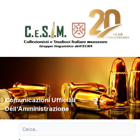
Comunicazioni Ufficiali
Dell'Amministrazione
Ricerca avanzata