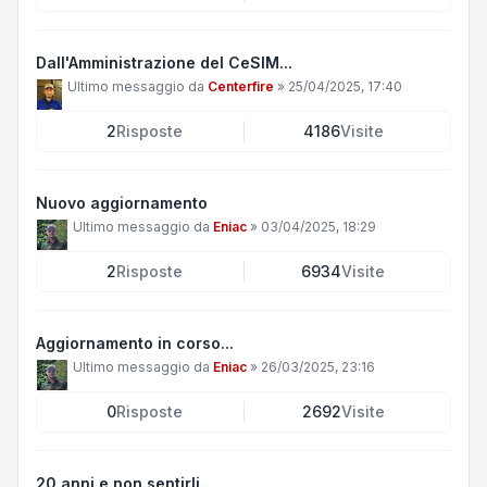
Dall'Amministrazione del CeSIM...
Ultimo messaggio da
Centerfire
»
25/04/2025, 17:40
2
Risposte
4186
Visite
Nuovo aggiornamento
Ultimo messaggio da
Eniac
»
03/04/2025, 18:29
2
Risposte
6934
Visite
Aggiornamento in corso...
Ultimo messaggio da
Eniac
»
26/03/2025, 23:16
0
Risposte
2692
Visite
20 anni e non sentirli..