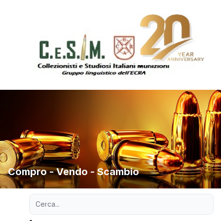
Compro - Vendo - Scambio
Ricerca avanzata