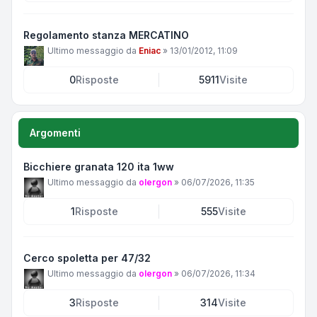
Regolamento stanza MERCATINO
Ultimo messaggio da
Eniac
»
13/01/2012, 11:09
0
Risposte
5911
Visite
Argomenti
Bicchiere granata 120 ita 1ww
Ultimo messaggio da
olergon
»
06/07/2026, 11:35
1
Risposte
555
Visite
Cerco spoletta per 47/32
Ultimo messaggio da
olergon
»
06/07/2026, 11:34
3
Risposte
314
Visite