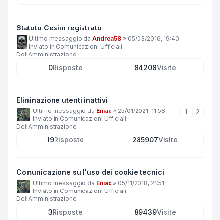
Statuto Cesim registrato
Ultimo messaggio da
Andrea58
»
05/03/2016, 19:40
Inviato in
Comunicazioni Ufficiali
Dell'Amministrazione
0
Risposte
84208
Visite
Eliminazione utenti inattivi
Ultimo messaggio da
Eniac
»
25/01/2021, 11:58
1
2
Inviato in
Comunicazioni Ufficiali
Dell'Amministrazione
19
Risposte
285907
Visite
Comunicazione sull'uso dei cookie tecnici
Ultimo messaggio da
Eniac
»
05/11/2018, 21:51
Inviato in
Comunicazioni Ufficiali
Dell'Amministrazione
3
Risposte
89439
Visite