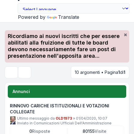
Powered by
Translate
Ricordiamo ai nuovi iscritti che per essere
abilitati alla fruizione di tutte le board
devono necessariamente fare un post di
presentazione nell'apposita area...
10 argomenti • Pagina
1
di
1
Cerca
Annunci
RINNOVO CARICHE ISTITUZIONALI E VOTAZIONI
COLLEGATE
Ultimo messaggio da
OLD1973
»
01/04/2020, 10:07
Inviato in
Comunicazioni Ufficiali Dell'Amministrazione
0
Risposte
80155
Visite