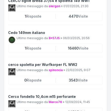
CERCO ogive Breda 37/54 e spoletta 149 WW1
Ultimo messaggio da
olergon
»
01/01/2026, 21:30
1
Risposte
4470
Visite
Cedo 149mm italiano
Ultimo messaggio da
8x57JS
»
06/03/2025, 20:56
1
Risposte
16460
Visite
cerco spoletta per Wurfkorper FL WW2
Ultimo messaggio da
spinoncia
»
22/02/2025, 9:07
0
Risposte
3543
Visite
Cerco fondello 10,4cm m15 perforante
Ultimo messaggio da
Marco76
»
12/09/2024, 11:45