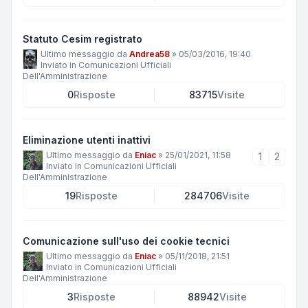
Statuto Cesim registrato
Ultimo messaggio da
Andrea58
»
05/03/2016, 19:40
Inviato in
Comunicazioni Ufficiali
Dell'Amministrazione
0
Risposte
83715
Visite
Eliminazione utenti inattivi
Ultimo messaggio da
Eniac
»
25/01/2021, 11:58
1
2
Inviato in
Comunicazioni Ufficiali
Dell'Amministrazione
19
Risposte
284706
Visite
Comunicazione sull'uso dei cookie tecnici
Ultimo messaggio da
Eniac
»
05/11/2018, 21:51
Inviato in
Comunicazioni Ufficiali
Dell'Amministrazione
3
Risposte
88942
Visite