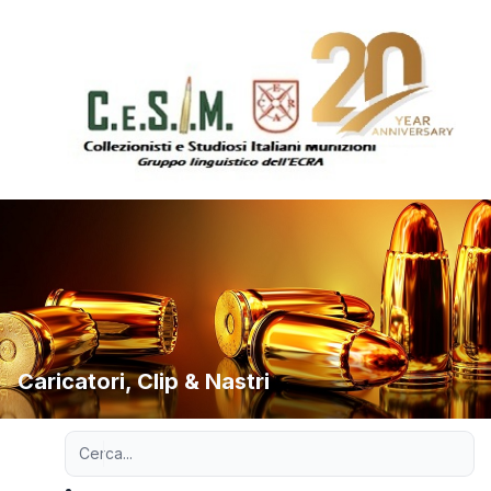
Caricatori, Clip & Nastri
Ricerca avanzata