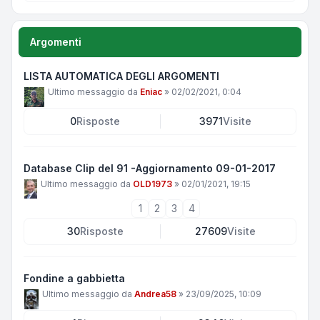
Argomenti
LISTA AUTOMATICA DEGLI ARGOMENTI
Ultimo messaggio da
Eniac
»
02/02/2021, 0:04
0
Risposte
3971
Visite
Database Clip del 91 -Aggiornamento 09-01-2017
Ultimo messaggio da
OLD1973
»
02/01/2021, 19:15
1
2
3
4
30
Risposte
27609
Visite
Fondine a gabbietta
Ultimo messaggio da
Andrea58
»
23/09/2025, 10:09