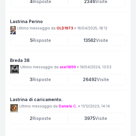
4
Risposte
2346
Visite
Lastrina Perino
Ultimo messaggio da
OLD1973
»
16/04/2025, 18:12
5
Risposte
13562
Visite
Breda 38
Ultimo messaggio da
axel1899
»
19/04/2024, 13:53
3
Risposte
26492
Visite
Lastrina di caricamento.
Ultimo messaggio da
Daniele C.
»
11/12/2023, 14:14
2
Risposte
3975
Visite