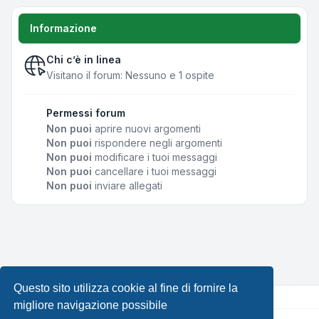
Informazione
Chi c’è in linea
Visitano il forum: Nessuno e 1 ospite
Permessi forum
Non puoi
aprire nuovi argomenti
Non puoi
rispondere negli argomenti
Non puoi
modificare i tuoi messaggi
Non puoi
cancellare i tuoi messaggi
Non puoi
inviare allegati
Questo sito utilizza cookie al fine di fornire la
migliore navigazione possibile