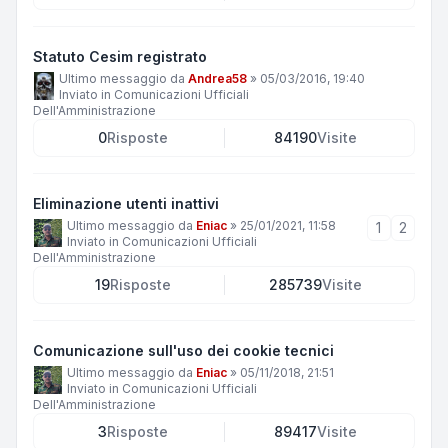
Statuto Cesim registrato
Ultimo messaggio da
Andrea58
»
05/03/2016, 19:40
Inviato in
Comunicazioni Ufficiali
Dell'Amministrazione
0
Risposte
84190
Visite
Eliminazione utenti inattivi
Ultimo messaggio da
Eniac
»
25/01/2021, 11:58
1
2
Inviato in
Comunicazioni Ufficiali
Dell'Amministrazione
19
Risposte
285739
Visite
Comunicazione sull'uso dei cookie tecnici
Ultimo messaggio da
Eniac
»
05/11/2018, 21:51
Inviato in
Comunicazioni Ufficiali
Dell'Amministrazione
3
Risposte
89417
Visite