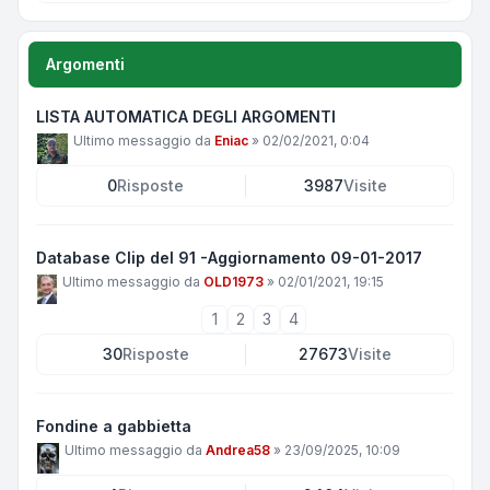
Argomenti
LISTA AUTOMATICA DEGLI ARGOMENTI
Ultimo messaggio da
Eniac
»
02/02/2021, 0:04
0
Risposte
3987
Visite
Database Clip del 91 -Aggiornamento 09-01-2017
Ultimo messaggio da
OLD1973
»
02/01/2021, 19:15
1
2
3
4
30
Risposte
27673
Visite
Fondine a gabbietta
Ultimo messaggio da
Andrea58
»
23/09/2025, 10:09