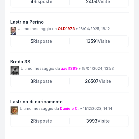
4
Risposte
2404
Visite
Lastrina Perino
Ultimo messaggio da
OLD1973
»
16/04/2025, 18:12
5
Risposte
13591
Visite
Breda 38
Ultimo messaggio da
axel1899
»
19/04/2024, 13:53
3
Risposte
26507
Visite
Lastrina di caricamento.
Ultimo messaggio da
Daniele C.
»
11/12/2023, 14:14
2
Risposte
3993
Visite