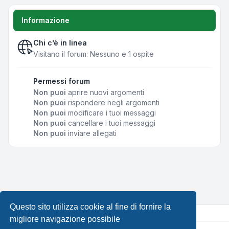
Informazione
Chi c’è in linea
Visitano il forum: Nessuno e 1 ospite
Permessi forum
Non puoi
aprire nuovi argomenti
Non puoi
rispondere negli argomenti
Non puoi
modificare i tuoi messaggi
Non puoi
cancellare i tuoi messaggi
Non puoi
inviare allegati
Questo sito utilizza cookie al fine di fornire la
migliore navigazione possibile