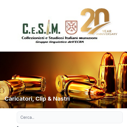
Caricatori, Clip & Nastri
Ricerca avanzata