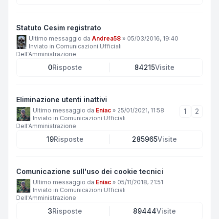
Statuto Cesim registrato
Ultimo messaggio da
Andrea58
»
05/03/2016, 19:40
Inviato in
Comunicazioni Ufficiali
Dell'Amministrazione
0
Risposte
84215
Visite
Eliminazione utenti inattivi
Ultimo messaggio da
Eniac
»
25/01/2021, 11:58
1
2
Inviato in
Comunicazioni Ufficiali
Dell'Amministrazione
19
Risposte
285965
Visite
Comunicazione sull'uso dei cookie tecnici
Ultimo messaggio da
Eniac
»
05/11/2018, 21:51
Inviato in
Comunicazioni Ufficiali
Dell'Amministrazione
3
Risposte
89444
Visite