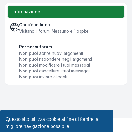
Informazione
Chi c’è in linea
Visitano il forum: Nessuno e 1 ospite
Permessi forum
Non puoi
aprire nuovi argomenti
Non puoi
rispondere negli argomenti
Non puoi
modificare i tuoi messaggi
Non puoi
cancellare i tuoi messaggi
Non puoi
inviare allegati
Questo sito utilizza cookie al fine di fornire la
migliore navigazione possibile