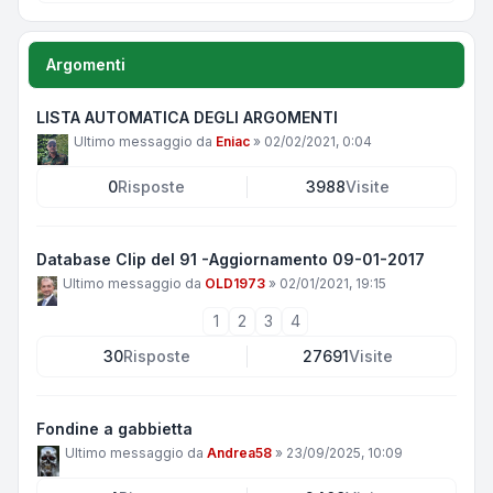
Argomenti
LISTA AUTOMATICA DEGLI ARGOMENTI
Ultimo messaggio da
Eniac
»
02/02/2021, 0:04
0
Risposte
3988
Visite
Database Clip del 91 -Aggiornamento 09-01-2017
Ultimo messaggio da
OLD1973
»
02/01/2021, 19:15
1
2
3
4
30
Risposte
27691
Visite
Fondine a gabbietta
Ultimo messaggio da
Andrea58
»
23/09/2025, 10:09