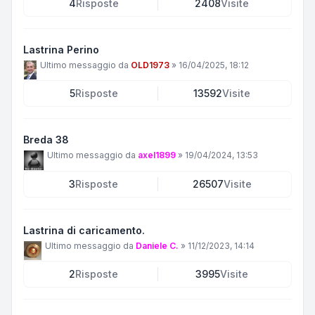
4
Risposte
2408
Visite
Lastrina Perino
Ultimo messaggio da
OLD1973
»
16/04/2025, 18:12
5
Risposte
13592
Visite
Breda 38
Ultimo messaggio da
axel1899
»
19/04/2024, 13:53
3
Risposte
26507
Visite
Lastrina di caricamento.
Ultimo messaggio da
Daniele C.
»
11/12/2023, 14:14
2
Risposte
3995
Visite