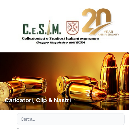
Caricatori, Clip & Nastri
Ricerca avanzata