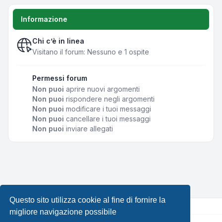
Informazione
Chi c’è in linea
Visitano il forum: Nessuno e 1 ospite
Permessi forum
Non puoi
aprire nuovi argomenti
Non puoi
rispondere negli argomenti
Non puoi
modificare i tuoi messaggi
Non puoi
cancellare i tuoi messaggi
Non puoi
inviare allegati
Questo sito utilizza cookie al fine di fornire la
migliore navigazione possibile