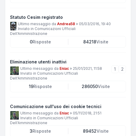
Statuto Cesim registrato
Ultimo messaggio da
Andrea58
»
05/03/2016, 19:40
Inviato in
Comunicazioni Ufficiali
Dell'Amministrazione
0
Risposte
84218
Visite
Eliminazione utenti inattivi
Ultimo messaggio da
Eniac
»
25/01/2021, 11:58
1
2
Inviato in
Comunicazioni Ufficiali
Dell'Amministrazione
19
Risposte
286050
Visite
Comunicazione sull'uso dei cookie tecnici
Ultimo messaggio da
Eniac
»
05/11/2018, 21:51
Inviato in
Comunicazioni Ufficiali
Dell'Amministrazione
3
Risposte
89452
Visite