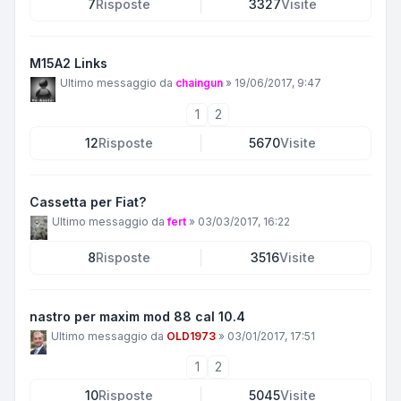
7
Risposte
3327
Visite
M15A2 Links
Ultimo messaggio da
chaingun
»
19/06/2017, 9:47
1
2
12
Risposte
5670
Visite
Cassetta per Fiat?
Ultimo messaggio da
fert
»
03/03/2017, 16:22
8
Risposte
3516
Visite
nastro per maxim mod 88 cal 10.4
Ultimo messaggio da
OLD1973
»
03/01/2017, 17:51
1
2
10
Risposte
5045
Visite