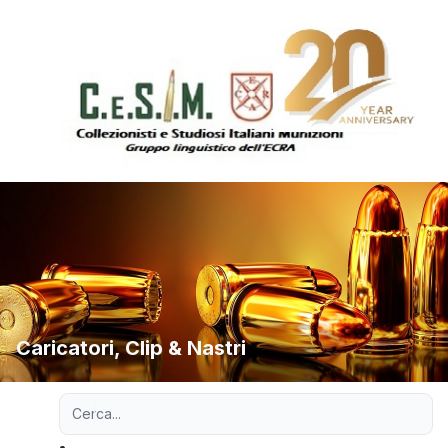
Caricatori, Clip & Nastri
Ricerca avanzata