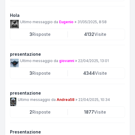
Hola
Ultimo messaggio da
Eugenio
»
31/05/2025, 8:58
3
Risposte
4132
Visite
presentazione
Ultimo messaggio da
giovanni
»
22/04/2025, 13:01
3
Risposte
4344
Visite
presentazione
Ultimo messaggio da
Andrea58
»
22/04/2025, 10:34
2
Risposte
1877
Visite
Presentazione