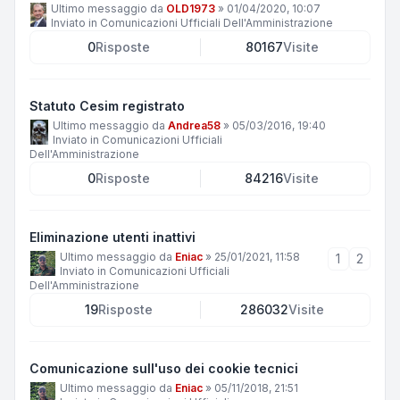
Ultimo messaggio da
OLD1973
»
01/04/2020, 10:07
Inviato in
Comunicazioni Ufficiali Dell'Amministrazione
0
Risposte
80167
Visite
Statuto Cesim registrato
Ultimo messaggio da
Andrea58
»
05/03/2016, 19:40
Inviato in
Comunicazioni Ufficiali
Dell'Amministrazione
0
Risposte
84216
Visite
Eliminazione utenti inattivi
Ultimo messaggio da
Eniac
»
25/01/2021, 11:58
1
2
Inviato in
Comunicazioni Ufficiali
Dell'Amministrazione
19
Risposte
286032
Visite
Comunicazione sull'uso dei cookie tecnici
Ultimo messaggio da
Eniac
»
05/11/2018, 21:51