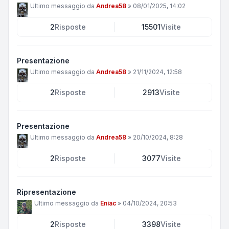
Ultimo messaggio da
Andrea58
»
08/01/2025, 14:02
2
Risposte
15501
Visite
Presentazione
Ultimo messaggio da
Andrea58
»
21/11/2024, 12:58
2
Risposte
2913
Visite
Presentazione
Ultimo messaggio da
Andrea58
»
20/10/2024, 8:28
2
Risposte
3077
Visite
Ripresentazione
Ultimo messaggio da
Eniac
»
04/10/2024, 20:53
2
Risposte
3398
Visite