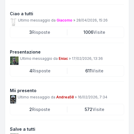
Ciao a tutti
Ultimo messaggio da
Giacomo
»
28/04/2026, 15:26
3
Risposte
1006
Visite
Presentazione
Ultimo messaggio da
Eniac
»
17/02/2026, 13:36
4
Risposte
611
Visite
Mii presento
Ultimo messaggio da
Andrea58
»
16/02/2026, 7:34
2
Risposte
572
Visite
Salve a tutti