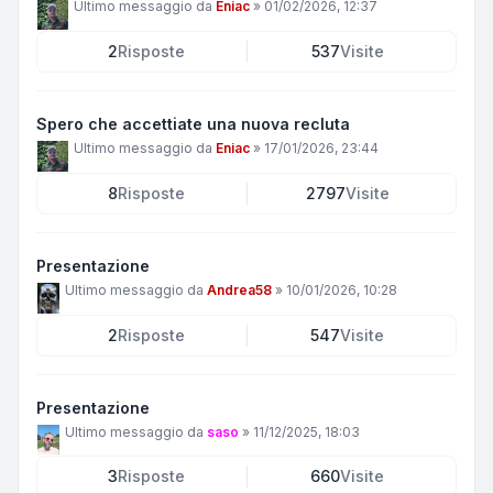
Ultimo messaggio da
Eniac
»
01/02/2026, 12:37
2
Risposte
537
Visite
Spero che accettiate una nuova recluta
Ultimo messaggio da
Eniac
»
17/01/2026, 23:44
8
Risposte
2797
Visite
Presentazione
Ultimo messaggio da
Andrea58
»
10/01/2026, 10:28
2
Risposte
547
Visite
Presentazione
Ultimo messaggio da
saso
»
11/12/2025, 18:03
3
Risposte
660
Visite