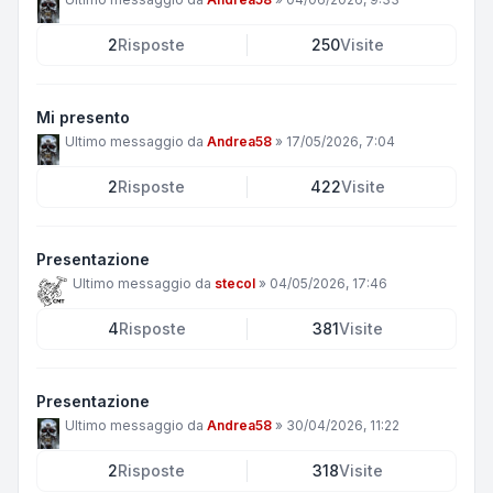
2
Risposte
250
Visite
Mi presento
Ultimo messaggio da
Andrea58
»
17/05/2026, 7:04
2
Risposte
422
Visite
Presentazione
Ultimo messaggio da
stecol
»
04/05/2026, 17:46
4
Risposte
381
Visite
Presentazione
Ultimo messaggio da
Andrea58
»
30/04/2026, 11:22
2
Risposte
318
Visite