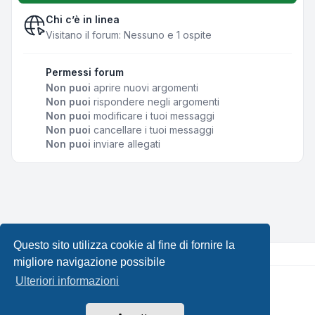
Chi c’è in linea
Visitano il forum: Nessuno e 1 ospite
Permessi forum
Non puoi
aprire nuovi argomenti
Non puoi
rispondere negli argomenti
Non puoi
modificare i tuoi messaggi
Non puoi
cancellare i tuoi messaggi
Non puoi
inviare allegati
Questo sito utilizza cookie al fine di fornire la
migliore navigazione possibile
Ulteriori informazioni
Creato da
phpBB
® Forum Software © phpBB Limited •
Design by
Leenoz.com