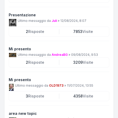
Presentazione
Ultimo messaggio da
Juli
»
12/08/2024, 8:07
2
Risposte
7853
Visite
Mi presento
Ultimo messaggio da
AndreaBG
»
09/08/2024, 9:53
2
Risposte
3209
Visite
Mi presento
Ultimo messaggio da
OLD1973
»
11/07/2024, 13:55
3
Risposte
4358
Visite
area new topic