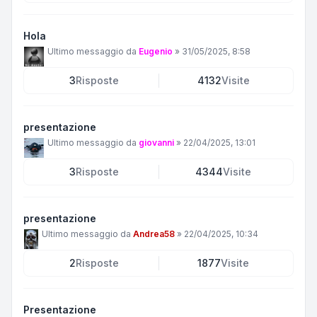
Hola
Ultimo messaggio da
Eugenio
»
31/05/2025, 8:58
3
Risposte
4132
Visite
presentazione
Ultimo messaggio da
giovanni
»
22/04/2025, 13:01
3
Risposte
4344
Visite
presentazione
Ultimo messaggio da
Andrea58
»
22/04/2025, 10:34
2
Risposte
1877
Visite
Presentazione