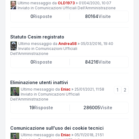
Ultimo messaggio da
OLD1973
»
01/04/2020, 10:07
Inviato in
Comunicazioni Ufficiali Dell'Amministrazione
0
Risposte
80164
Visite
Statuto Cesim registrato
Ultimo messaggio da
Andrea58
»
05/03/2016, 19:40
Inviato in
Comunicazioni Ufficiali
Dell'Amministrazione
0
Risposte
84216
Visite
Eliminazione utenti inattivi
Ultimo messaggio da
Eniac
»
25/01/2021, 11:58
1
2
Inviato in
Comunicazioni Ufficiali
Dell'Amministrazione
19
Risposte
286005
Visite
Comunicazione sull'uso dei cookie tecnici
Ultimo messaggio da
Eniac
»
05/11/2018, 21:51