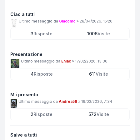
Ciao a tutti
Ultimo messaggio da
Giacomo
»
28/04/2026, 15:26
3
Risposte
1006
Visite
Presentazione
Ultimo messaggio da
Eniac
»
17/02/2026, 13:36
4
Risposte
611
Visite
Mii presento
Ultimo messaggio da
Andrea58
»
16/02/2026, 7:34
2
Risposte
572
Visite
Salve a tutti