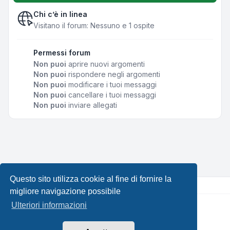
Chi c’è in linea
Visitano il forum: Nessuno e 1 ospite
Permessi forum
Non puoi
aprire nuovi argomenti
Non puoi
rispondere negli argomenti
Non puoi
modificare i tuoi messaggi
Non puoi
cancellare i tuoi messaggi
Non puoi
inviare allegati
Questo sito utilizza cookie al fine di fornire la
migliore navigazione possibile
Ulteriori informazioni
Creato da
phpBB
® Forum Software © phpBB Limited •
Design by
Leenoz.com