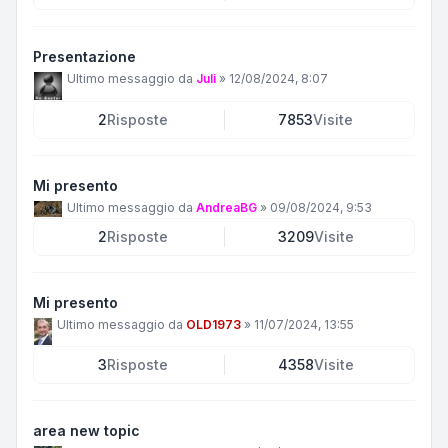
Presentazione
Ultimo messaggio da
Juli
»
12/08/2024, 8:07
2
Risposte
7853
Visite
Mi presento
Ultimo messaggio da
AndreaBG
»
09/08/2024, 9:53
2
Risposte
3209
Visite
Mi presento
Ultimo messaggio da
OLD1973
»
11/07/2024, 13:55
3
Risposte
4358
Visite
area new topic