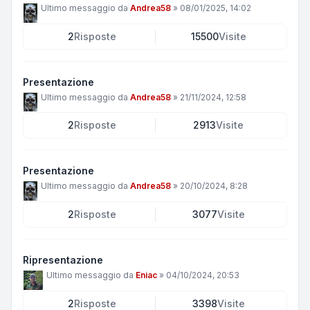
Ultimo messaggio da
Andrea58
»
08/01/2025, 14:02
2
Risposte
15500
Visite
Presentazione
Ultimo messaggio da
Andrea58
»
21/11/2024, 12:58
2
Risposte
2913
Visite
Presentazione
Ultimo messaggio da
Andrea58
»
20/10/2024, 8:28
2
Risposte
3077
Visite
Ripresentazione
Ultimo messaggio da
Eniac
»
04/10/2024, 20:53
2
Risposte
3398
Visite