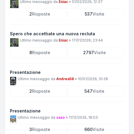
Ultimo messaggio da
Eniac
»
01/02/2026, 12:37
2
Risposte
537
Visite
Spero che accettiate una nuova recluta
Ultimo messaggio da
Eniac
»
17/01/2026, 23:44
8
Risposte
2797
Visite
Presentazione
Ultimo messaggio da
Andrea58
»
10/01/2026, 10:28
2
Risposte
547
Visite
Presentazione
Ultimo messaggio da
saso
»
11/12/2025, 18:03
3
Risposte
660
Visite