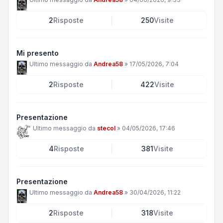
2
Risposte
250
Visite
Mi presento
Ultimo messaggio da
Andrea58
»
17/05/2026, 7:04
2
Risposte
422
Visite
Presentazione
Ultimo messaggio da
stecol
»
04/05/2026, 17:46
4
Risposte
381
Visite
Presentazione
Ultimo messaggio da
Andrea58
»
30/04/2026, 11:22
2
Risposte
318
Visite