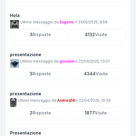
Hola
Ultimo messaggio da
Eugenio
»
31/05/2025, 8:58
3
Risposte
4132
Visite
presentazione
Ultimo messaggio da
giovanni
»
22/04/2025, 13:01
3
Risposte
4344
Visite
presentazione
Ultimo messaggio da
Andrea58
»
22/04/2025, 10:34
2
Risposte
1877
Visite
Presentazione