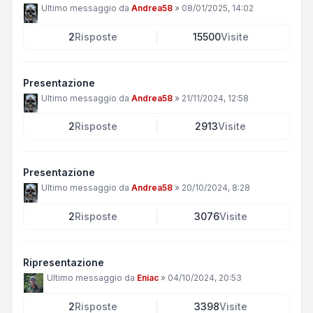
Ultimo messaggio da
Andrea58
»
08/01/2025, 14:02
2
Risposte
15500
Visite
Presentazione
Ultimo messaggio da
Andrea58
»
21/11/2024, 12:58
2
Risposte
2913
Visite
Presentazione
Ultimo messaggio da
Andrea58
»
20/10/2024, 8:28
2
Risposte
3076
Visite
Ripresentazione
Ultimo messaggio da
Eniac
»
04/10/2024, 20:53
2
Risposte
3398
Visite