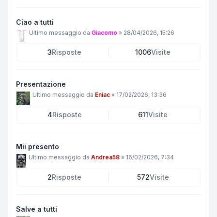
Ciao a tutti
Ultimo messaggio da
Giacomo
»
28/04/2026, 15:26
3
Risposte
1006
Visite
Presentazione
Ultimo messaggio da
Eniac
»
17/02/2026, 13:36
4
Risposte
611
Visite
Mii presento
Ultimo messaggio da
Andrea58
»
16/02/2026, 7:34
2
Risposte
572
Visite
Salve a tutti