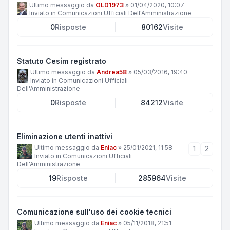
Ultimo messaggio da
OLD1973
»
01/04/2020, 10:07
Inviato in
Comunicazioni Ufficiali Dell'Amministrazione
0
Risposte
80162
Visite
Statuto Cesim registrato
Ultimo messaggio da
Andrea58
»
05/03/2016, 19:40
Inviato in
Comunicazioni Ufficiali
Dell'Amministrazione
0
Risposte
84212
Visite
Eliminazione utenti inattivi
Ultimo messaggio da
Eniac
»
25/01/2021, 11:58
1
2
Inviato in
Comunicazioni Ufficiali
Dell'Amministrazione
19
Risposte
285964
Visite
Comunicazione sull'uso dei cookie tecnici
Ultimo messaggio da
Eniac
»
05/11/2018, 21:51