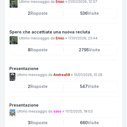
Ultimo messaggio da
Eniac
»
01/02/2026, 12:37
2
Risposte
536
Visite
Spero che accettiate una nuova recluta
Ultimo messaggio da
Eniac
»
17/01/2026, 23:44
8
Risposte
2795
Visite
Presentazione
Ultimo messaggio da
Andrea58
»
10/01/2026, 10:28
2
Risposte
547
Visite
Presentazione
Ultimo messaggio da
saso
»
11/12/2025, 18:03
3
Risposte
660
Visite