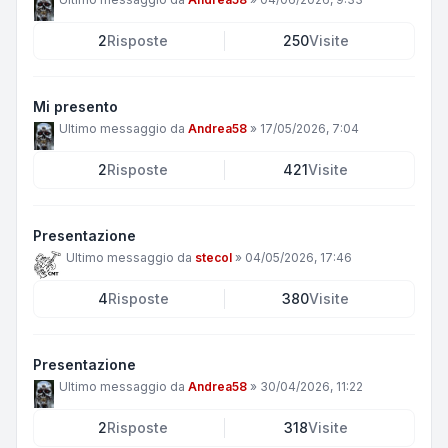
2
Risposte
250
Visite
Mi presento
Ultimo messaggio da
Andrea58
»
17/05/2026, 7:04
2
Risposte
421
Visite
Presentazione
Ultimo messaggio da
stecol
»
04/05/2026, 17:46
4
Risposte
380
Visite
Presentazione
Ultimo messaggio da
Andrea58
»
30/04/2026, 11:22
2
Risposte
318
Visite