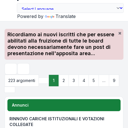
Powered by
Translate
Ricordiamo ai nuovi iscritti che per essere
abilitati alla fruizione di tutte le board
devono necessariamente fare un post di
presentazione nell'apposita area...
Cerca
223 argomenti
1
2
3
4
5
…
9
Pagina
1
di
9
Prossimo
Annunci
RINNOVO CARICHE ISTITUZIONALI E VOTAZIONI
COLLEGATE