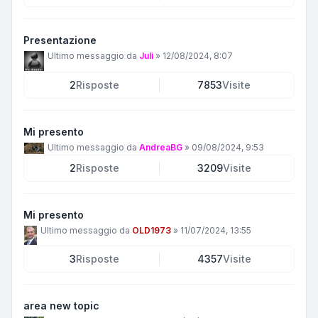
Presentazione
Ultimo messaggio da
Juli
»
12/08/2024, 8:07
2
Risposte
7853
Visite
Mi presento
Ultimo messaggio da
AndreaBG
»
09/08/2024, 9:53
2
Risposte
3209
Visite
Mi presento
Ultimo messaggio da
OLD1973
»
11/07/2024, 13:55
3
Risposte
4357
Visite
area new topic