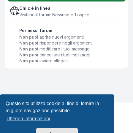
Chi c’è in linea
Visitano il forum: Nessuno e 1 ospite
Permessi forum
Non puoi
aprire nuovi argomenti
Non puoi
rispondere negli argomenti
Non puoi
modificare i tuoi messaggi
Non puoi
cancellare i tuoi messaggi
Non puoi
inviare allegati
Questo sito utilizza cookie al fine di fornire la
migliore navigazione possibile
Ulteriori informazioni
Creato da
phpBB
® Forum Software © phpBB Limited •
Design by
Leenoz.com