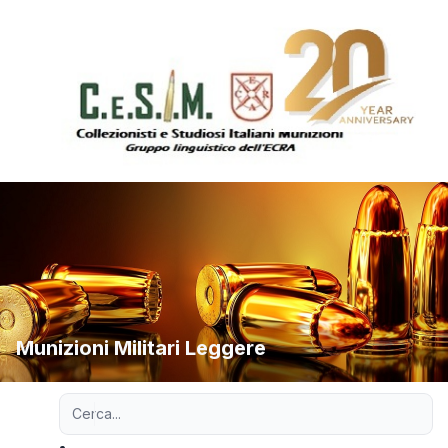
Munizioni Militari Leggere
Ricerca avanzata