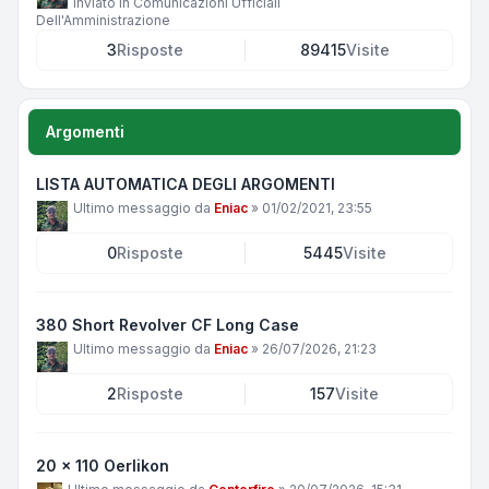
Inviato in
Comunicazioni Ufficiali
Dell'Amministrazione
3
Risposte
89415
Visite
Argomenti
LISTA AUTOMATICA DEGLI ARGOMENTI
Ultimo messaggio da
Eniac
»
01/02/2021, 23:55
0
Risposte
5445
Visite
380 Short Revolver CF Long Case
Ultimo messaggio da
Eniac
»
26/07/2026, 21:23
2
Risposte
157
Visite
20 x 110 Oerlikon