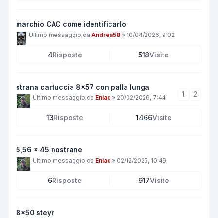
marchio CAC come identificarlo
Ultimo messaggio da
Andrea58
»
10/04/2026, 9:02
4
Risposte
518
Visite
strana cartuccia 8x57 con palla lunga
1
2
Ultimo messaggio da
Eniac
»
20/02/2026, 7:44
13
Risposte
1466
Visite
5,56 x 45 nostrane
Ultimo messaggio da
Eniac
»
02/12/2025, 10:49
6
Risposte
917
Visite
8x50 steyr