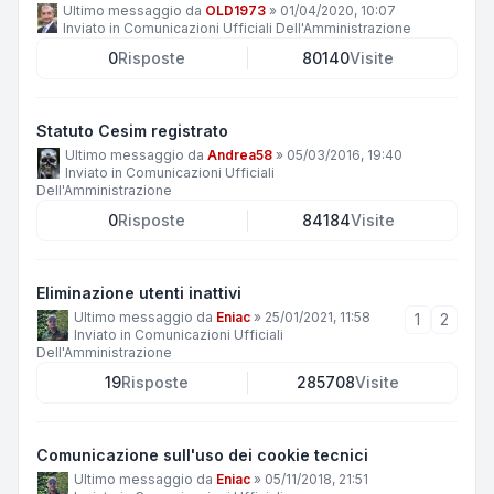
Ultimo messaggio da
OLD1973
»
01/04/2020, 10:07
Inviato in
Comunicazioni Ufficiali Dell'Amministrazione
0
Risposte
80140
Visite
Statuto Cesim registrato
Ultimo messaggio da
Andrea58
»
05/03/2016, 19:40
Inviato in
Comunicazioni Ufficiali
Dell'Amministrazione
0
Risposte
84184
Visite
Eliminazione utenti inattivi
Ultimo messaggio da
Eniac
»
25/01/2021, 11:58
1
2
Inviato in
Comunicazioni Ufficiali
Dell'Amministrazione
19
Risposte
285708
Visite
Comunicazione sull'uso dei cookie tecnici
Ultimo messaggio da
Eniac
»
05/11/2018, 21:51