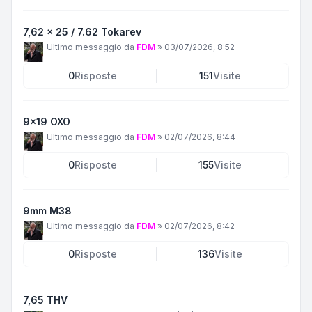
7,62 x 25 / 7.62 Tokarev
Ultimo messaggio da
FDM
»
03/07/2026, 8:52
0
Risposte
151
Visite
9x19 OXO
Ultimo messaggio da
FDM
»
02/07/2026, 8:44
0
Risposte
155
Visite
9mm M38
Ultimo messaggio da
FDM
»
02/07/2026, 8:42
0
Risposte
136
Visite
7,65 THV