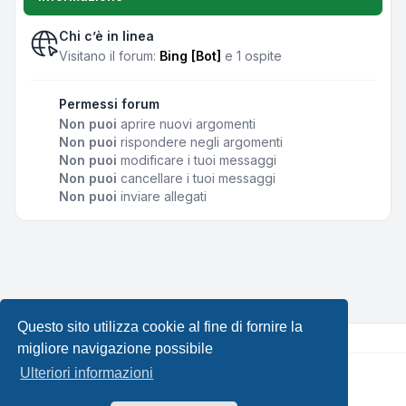
Chi c’è in linea
Visitano il forum:
Bing [Bot]
e 1 ospite
Permessi forum
Non puoi
aprire nuovi argomenti
Non puoi
rispondere negli argomenti
Non puoi
modificare i tuoi messaggi
Non puoi
cancellare i tuoi messaggi
Non puoi
inviare allegati
Questo sito utilizza cookie al fine di fornire la
migliore navigazione possibile
Ulteriori informazioni
Creato da
phpBB
® Forum Software © phpBB Limited •
Design by
Leenoz.com