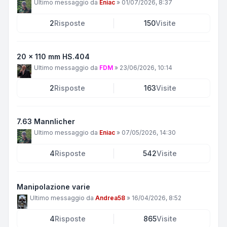
Ultimo messaggio da
Eniac
»
01/07/2026, 8:37
2
Risposte
150
Visite
20 x 110 mm HS.404
Ultimo messaggio da
FDM
»
23/06/2026, 10:14
2
Risposte
163
Visite
7.63 Mannlicher
Ultimo messaggio da
Eniac
»
07/05/2026, 14:30
4
Risposte
542
Visite
Manipolazione varie
Ultimo messaggio da
Andrea58
»
16/04/2026, 8:52
4
Risposte
865
Visite