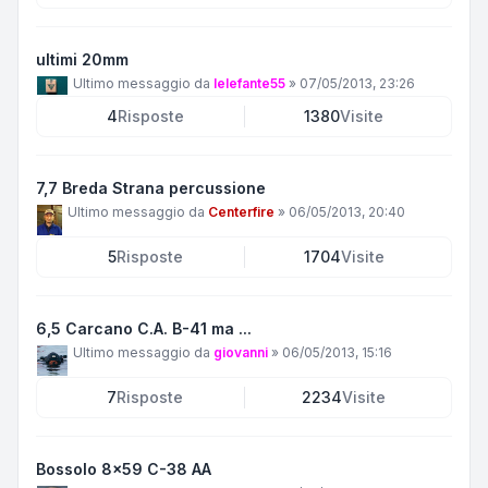
ultimi 20mm
Ultimo messaggio da
lelefante55
»
07/05/2013, 23:26
4
Risposte
1380
Visite
7,7 Breda Strana percussione
Ultimo messaggio da
Centerfire
»
06/05/2013, 20:40
5
Risposte
1704
Visite
6,5 Carcano C.A. B-41 ma ...
Ultimo messaggio da
giovanni
»
06/05/2013, 15:16
7
Risposte
2234
Visite
Bossolo 8x59 C-38 AA