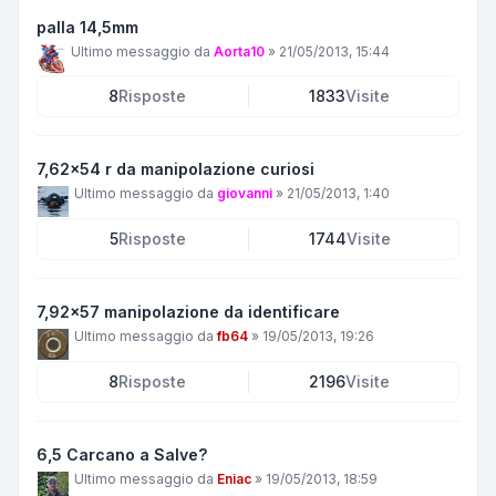
palla 14,5mm
Ultimo messaggio da
Aorta10
»
21/05/2013, 15:44
8
Risposte
1833
Visite
7,62x54 r da manipolazione curiosi
Ultimo messaggio da
giovanni
»
21/05/2013, 1:40
5
Risposte
1744
Visite
7,92x57 manipolazione da identificare
Ultimo messaggio da
fb64
»
19/05/2013, 19:26
8
Risposte
2196
Visite
6,5 Carcano a Salve?
Ultimo messaggio da
Eniac
»
19/05/2013, 18:59