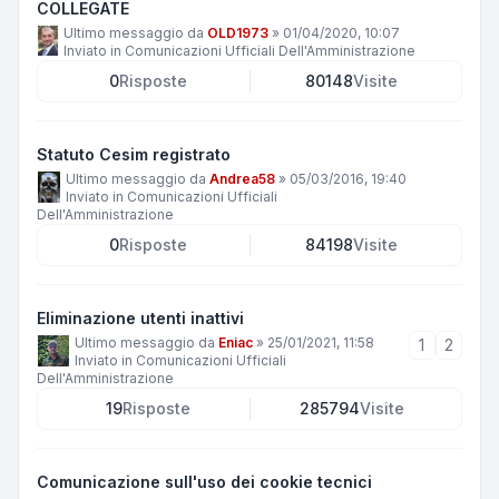
COLLEGATE
Ultimo messaggio da
OLD1973
»
01/04/2020, 10:07
Inviato in
Comunicazioni Ufficiali Dell'Amministrazione
0
Risposte
80148
Visite
Statuto Cesim registrato
Ultimo messaggio da
Andrea58
»
05/03/2016, 19:40
Inviato in
Comunicazioni Ufficiali
Dell'Amministrazione
0
Risposte
84198
Visite
Eliminazione utenti inattivi
Ultimo messaggio da
Eniac
»
25/01/2021, 11:58
1
2
Inviato in
Comunicazioni Ufficiali
Dell'Amministrazione
19
Risposte
285794
Visite
Comunicazione sull'uso dei cookie tecnici