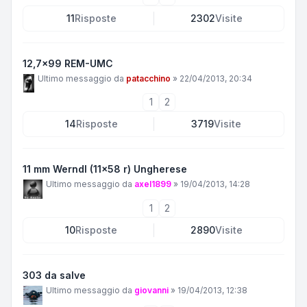
11
Risposte
2302
Visite
12,7x99 REM-UMC
Ultimo messaggio da
patacchino
»
22/04/2013, 20:34
1
2
14
Risposte
3719
Visite
11 mm Werndl (11x58 r) Ungherese
Ultimo messaggio da
axel1899
»
19/04/2013, 14:28
1
2
10
Risposte
2890
Visite
303 da salve
Ultimo messaggio da
giovanni
»
19/04/2013, 12:38