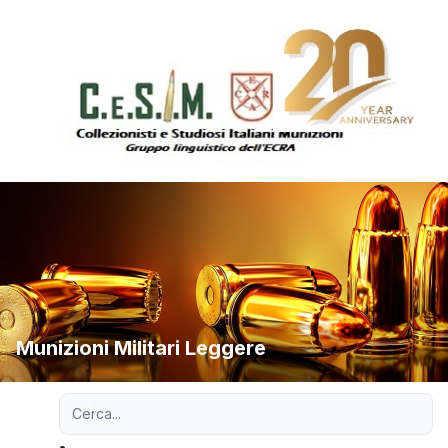
Munizioni Militari Leggere
Ricerca avanzata