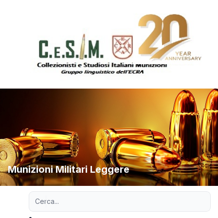
Munizioni Militari Leggere
Ricerca avanzata