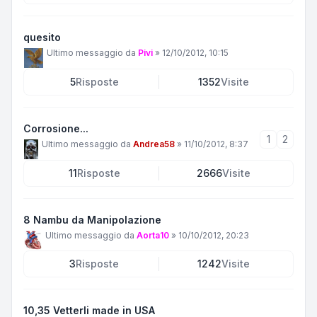
quesito
Ultimo messaggio da
Pivi
»
12/10/2012, 10:15
5
Risposte
1352
Visite
Corrosione...
1
2
Ultimo messaggio da
Andrea58
»
11/10/2012, 8:37
11
Risposte
2666
Visite
8 Nambu da Manipolazione
Ultimo messaggio da
Aorta10
»
10/10/2012, 20:23
3
Risposte
1242
Visite
10,35 Vetterli made in USA