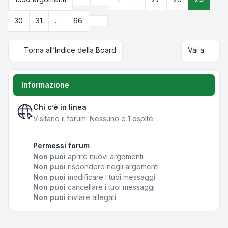
Pagina
29
di
66
Prossimo
30
31
…
66
Torna all’Indice della Board
Vai a
Informazione
Chi c’è in linea
Visitano il forum: Nessuno e 1 ospite
Permessi forum
Non puoi
aprire nuovi argomenti
Non puoi
rispondere negli argomenti
Non puoi
modificare i tuoi messaggi
Non puoi
cancellare i tuoi messaggi
Non puoi
inviare allegati