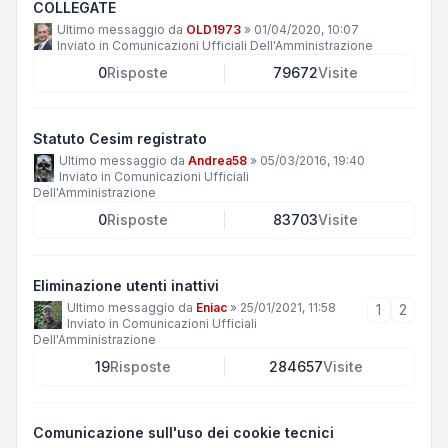
COLLEGATE
Ultimo messaggio da
OLD1973
»
01/04/2020, 10:07
Inviato in
Comunicazioni Ufficiali Dell'Amministrazione
0
Risposte
79672
Visite
Statuto Cesim registrato
Ultimo messaggio da
Andrea58
»
05/03/2016, 19:40
Inviato in
Comunicazioni Ufficiali
Dell'Amministrazione
0
Risposte
83703
Visite
Eliminazione utenti inattivi
Ultimo messaggio da
Eniac
»
25/01/2021, 11:58
1
2
Inviato in
Comunicazioni Ufficiali
Dell'Amministrazione
19
Risposte
284657
Visite
Comunicazione sull'uso dei cookie tecnici