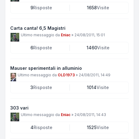
9
Risposte
1658
Visite
Carta canta! 6,5 Magistri
Ultimo messaggio da
Eniac
»
24/08/2011, 15:01
6
Risposte
1460
Visite
Mauser sperimentali in alluminio
Ultimo messaggio da
OLD1973
»
24/08/2011, 14:49
3
Risposte
1014
Visite
303 vari
Ultimo messaggio da
Eniac
»
24/08/2011, 14:43
4
Risposte
1525
Visite