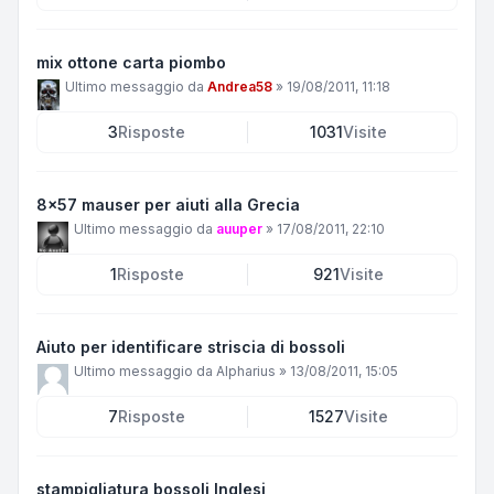
mix ottone carta piombo
Ultimo messaggio da
Andrea58
»
19/08/2011, 11:18
3
Risposte
1031
Visite
8x57 mauser per aiuti alla Grecia
Ultimo messaggio da
auuper
»
17/08/2011, 22:10
1
Risposte
921
Visite
Aiuto per identificare striscia di bossoli
Ultimo messaggio da
Alpharius
»
13/08/2011, 15:05
7
Risposte
1527
Visite
stampigliatura bossoli Inglesi