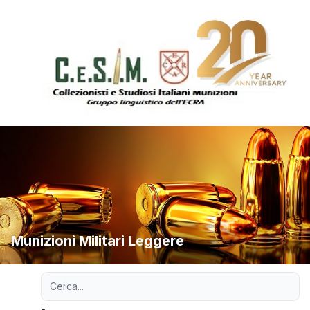
Munizioni Militari Leggere
Ricerca avanzata