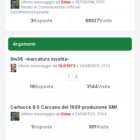
Ultimo messaggio da
Eniac
»
05/11/2018, 21:51
Inviato in
Comunicazioni Ufficiali
Dell'Amministrazione
3
Risposte
88927
Visite
Argomenti
9m38 -marcatura insolita-
Ultimo messaggio da
OLD1973
»
24/08/2011, 21:22
1
2
19
Risposte
3144
Visite
Cartucce 6.5 Carcano del 1939 produzione SMI
Ultimo messaggio da
Eniac
»
24/08/2011, 21:03
1
Risposte
991
Visite