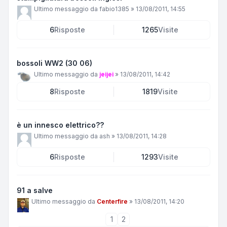
Ultimo messaggio da
fabio1385
»
13/08/2011, 14:55
6
Risposte
1265
Visite
bossoli WW2 (30 06)
Ultimo messaggio da
jeijei
»
13/08/2011, 14:42
8
Risposte
1819
Visite
è un innesco elettrico??
Ultimo messaggio da
ash
»
13/08/2011, 14:28
6
Risposte
1293
Visite
91 a salve
Ultimo messaggio da
Centerfire
»
13/08/2011, 14:20
1
2