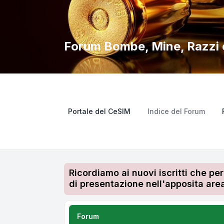
Forum Bombe, Mine, Razzi e
Portale del CeSIM
Indice del Forum
Ricordiamo ai nuovi iscritti che pe
di presentazione nell'apposita area
Forum