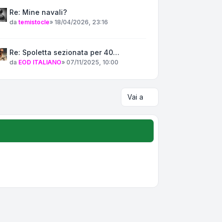
Re: Mine navali?
da
temistocle
»
18/04/2026, 23:16
Re: Spoletta sezionata per 40…
da
EOD ITALIANO
»
07/11/2025, 10:00
Vai a