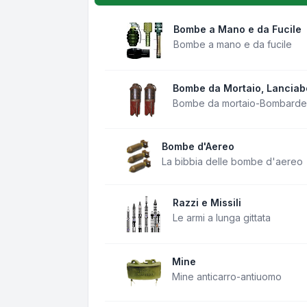
Bombe a Mano e da Fucile
Bombe a mano e da fucile
Bombe da Mortaio, Lancia
Bombe da mortaio-Bombarde
Bombe d'Aereo
La bibbia delle bombe d'aereo
Razzi e Missili
Le armi a lunga gittata
Mine
Mine anticarro-antiuomo