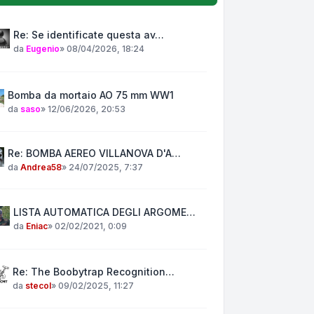
Re: Se identificate questa av…
da
Eugenio
»
08/04/2026, 18:24
Bomba da mortaio AO 75 mm WW1
da
saso
»
12/06/2026, 20:53
Re: BOMBA AEREO VILLANOVA D'A…
da
Andrea58
»
24/07/2025, 7:37
LISTA AUTOMATICA DEGLI ARGOME…
da
Eniac
»
02/02/2021, 0:09
Re: The Boobytrap Recognition…
da
stecol
»
09/02/2025, 11:27