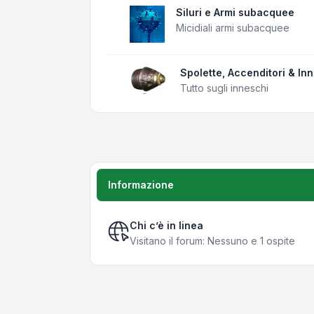
Siluri e Armi subacquee
Micidiali armi subacquee
Spolette, Accenditori & In
Tutto sugli inneschi
Informazione
Chi c’è in linea
Visitano il forum: Nessuno e 1 ospite