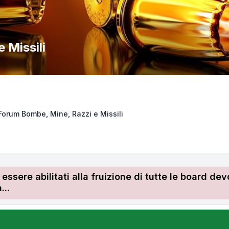
 Missili
Forum Bombe, Mine, Razzi e Missili
r essere abilitati alla fruizione di tutte le board 
...