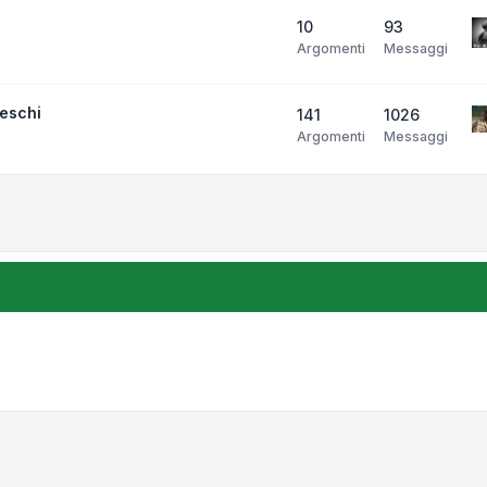
10
93
Argomenti
Messaggi
neschi
141
1026
Argomenti
Messaggi