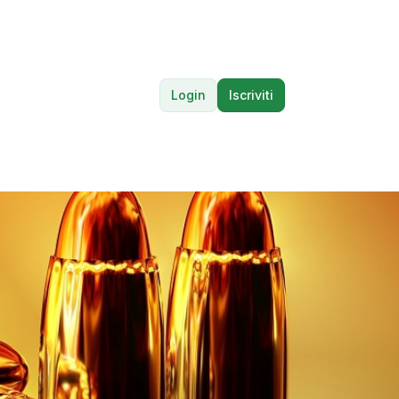
Login
Iscriviti