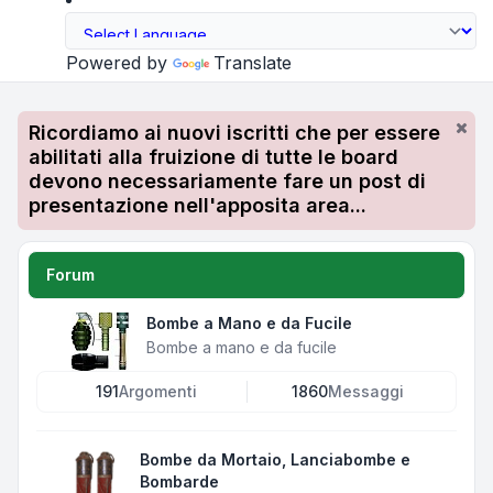
Powered by
Translate
Ricordiamo ai nuovi iscritti che per essere
abilitati alla fruizione di tutte le board
devono necessariamente fare un post di
presentazione nell'apposita area...
Forum
Bombe a Mano e da Fucile
Bombe a mano e da fucile
191
Argomenti
1860
Messaggi
Bombe da Mortaio, Lanciabombe e
Bombarde