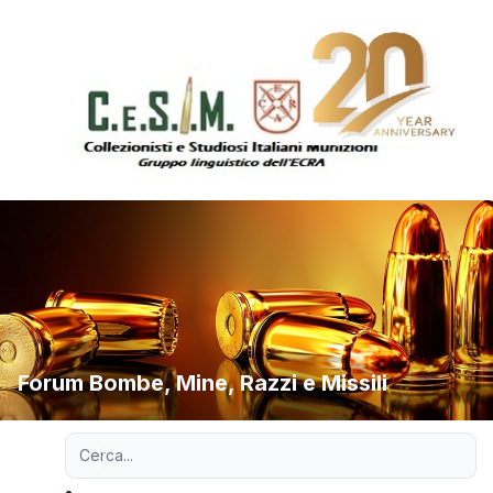
Forum Bombe, Mine, Razzi e Missili
Ricerca avanzata