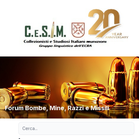
Forum Bombe, Mine, Razzi e Missili
Ricerca avanzata