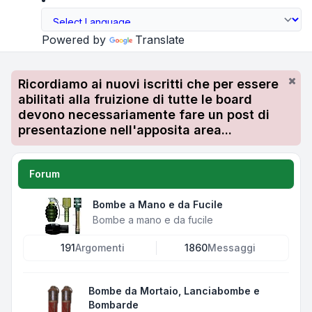
Powered by
Translate
Ricordiamo ai nuovi iscritti che per essere
abilitati alla fruizione di tutte le board
devono necessariamente fare un post di
presentazione nell'apposita area...
Forum
Bombe a Mano e da Fucile
Bombe a mano e da fucile
191
Argomenti
1860
Messaggi
Bombe da Mortaio, Lanciabombe e
Bombarde