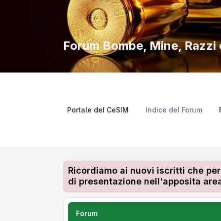
Forum Bombe, Mine, Razzi e
Portale del CeSIM
Indice del Forum
Ricordiamo ai nuovi iscritti che pe
di presentazione nell'apposita area
Forum