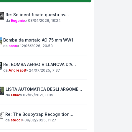
Re: Se identificate questa av…
da
Eugenio
»
08/04/2026, 18:24
Bomba da mortaio AO 75 mm WW1
da
saso
»
12/06/2026, 20:53
Re: BOMBA AEREO VILLANOVA D'A…
da
Andrea58
»
24/07/2025, 7:37
LISTA AUTOMATICA DEGLI ARGOME…
da
Eniac
»
02/02/2021, 0:09
Re: The Boobytrap Recognition…
da
stecol
»
09/02/2025, 11:27