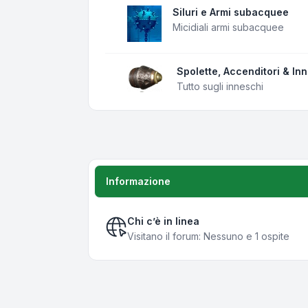
Siluri e Armi subacquee
Micidiali armi subacquee
Spolette, Accenditori & In
Tutto sugli inneschi
Informazione
Chi c’è in linea
Visitano il forum: Nessuno e 1 ospite