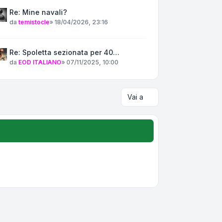
Re: Mine navali?
da
temistocle
»
18/04/2026, 23:16
Re: Spoletta sezionata per 40…
da
EOD ITALIANO
»
07/11/2025, 10:00
Vai a