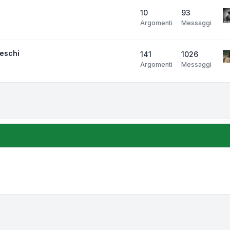
10
93
Argomenti
Messaggi
neschi
141
1026
Argomenti
Messaggi