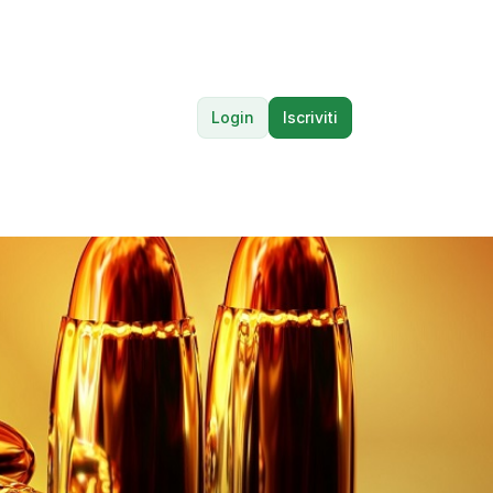
Login
Iscriviti