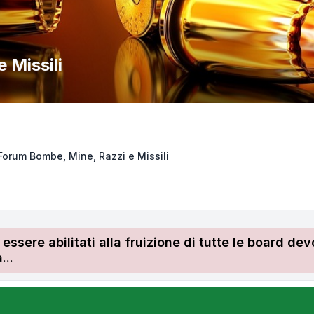
 Missili
Forum Bombe, Mine, Razzi e Missili
r essere abilitati alla fruizione di tutte le board 
...