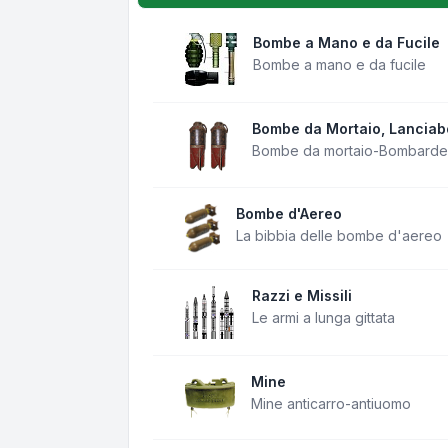
Bombe a Mano e da Fucile
Bombe a mano e da fucile
Bombe da Mortaio, Lancia
Bombe da mortaio-Bombarde
Bombe d'Aereo
La bibbia delle bombe d'aereo
Razzi e Missili
Le armi a lunga gittata
Mine
Mine anticarro-antiuomo