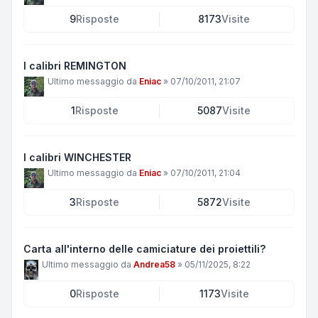
9
Risposte
8173
Visite
I calibri REMINGTON
Ultimo messaggio da
Eniac
»
07/10/2011, 21:07
1
Risposte
5087
Visite
I calibri WINCHESTER
Ultimo messaggio da
Eniac
»
07/10/2011, 21:04
3
Risposte
5872
Visite
Carta all'interno delle camiciature dei proiettili?
Ultimo messaggio da
Andrea58
»
05/11/2025, 8:22
0
Risposte
1173
Visite