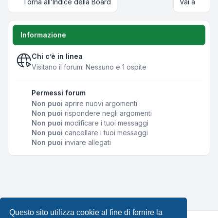
Torna all’Indice della Board
Vai a
Informazione
Chi c’è in linea
Visitano il forum: Nessuno e 1 ospite
Permessi forum
Non puoi
aprire nuovi argomenti
Non puoi
rispondere negli argomenti
Non puoi
modificare i tuoi messaggi
Non puoi
cancellare i tuoi messaggi
Non puoi
inviare allegati
Questo sito utilizza cookie al fine di fornire la