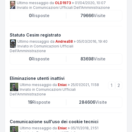
Ultimo messaggio da
OLD1973
»
01/04/2020, 10:07
Inviato in
Comunicazioni Ufficiali Dell'Amministrazione
0
Risposte
79666
Visite
Statuto Cesim registrato
Ultimo messaggio da
Andrea58
»
05/03/2016, 19:40
Inviato in
Comunicazioni Ufficiali
Dell'Amministrazione
0
Risposte
83698
Visite
Eliminazione utenti inattivi
Ultimo messaggio da
Eniac
»
25/01/2021, 11:58
1
2
Inviato in
Comunicazioni Ufficiali
Dell'Amministrazione
19
Risposte
284606
Visite
Comunicazione sull'uso dei cookie tecnici
Ultimo messaggio da
Eniac
»
05/11/2018, 21:51