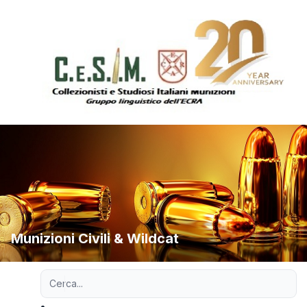
Munizioni Civili & Wildcat
Ricerca avanzata