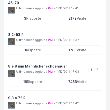
45-70
Ultimo messaggio da
Pivi
»
11/12/2011, 17:41
3
Risposte
2172
Visite
8,2x53 R
Ultimo messaggio da
Pivi
»
11/12/2011, 17:37
1
Risposte
1783
Visite
8 e 9 mm Mannlicher schoenauer
1
2
Ultimo messaggio da
Pivi
»
11/12/2011, 17:03
18
Risposte
7456
Visite
9,3 x 72 R
Ultimo messaggio da
Pivi
»
11/12/2011, 14:42