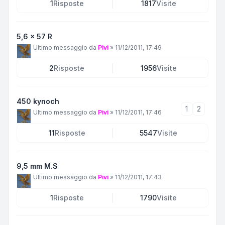
1
Risposte
1817
Visite
5,6 x 57 R
Ultimo messaggio da
Pivi
»
11/12/2011, 17:49
2
Risposte
1956
Visite
450 kynoch
1
2
Ultimo messaggio da
Pivi
»
11/12/2011, 17:46
11
Risposte
5547
Visite
9,5 mm M.S
Ultimo messaggio da
Pivi
»
11/12/2011, 17:43
1
Risposte
1790
Visite