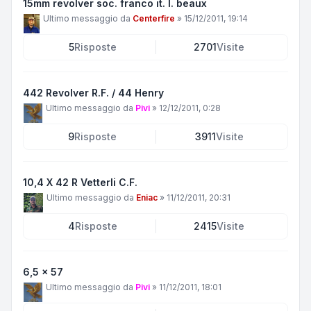
15mm revolver soc. franco it. l. beaux
Ultimo messaggio da
Centerfire
»
15/12/2011, 19:14
5
Risposte
2701
Visite
442 Revolver R.F. / 44 Henry
Ultimo messaggio da
Pivi
»
12/12/2011, 0:28
9
Risposte
3911
Visite
10,4 X 42 R Vetterli C.F.
Ultimo messaggio da
Eniac
»
11/12/2011, 20:31
4
Risposte
2415
Visite
6,5 x 57
Ultimo messaggio da
Pivi
»
11/12/2011, 18:01