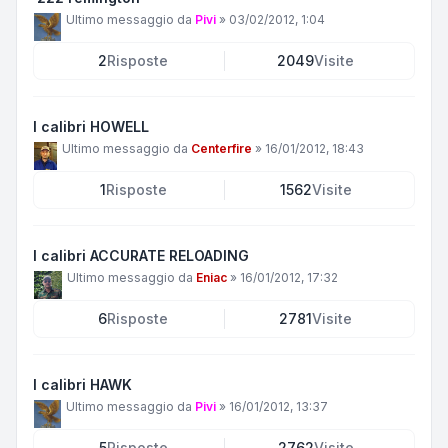
Ultimo messaggio da
Pivi
»
03/02/2012, 1:04
2
Risposte
2049
Visite
I calibri HOWELL
Ultimo messaggio da
Centerfire
»
16/01/2012, 18:43
1
Risposte
1562
Visite
I calibri ACCURATE RELOADING
Ultimo messaggio da
Eniac
»
16/01/2012, 17:32
6
Risposte
2781
Visite
I calibri HAWK
Ultimo messaggio da
Pivi
»
16/01/2012, 13:37
5
Risposte
2762
Visite