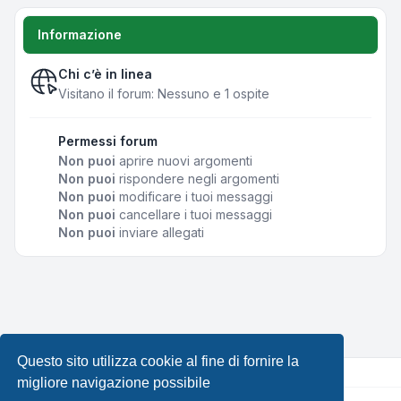
Informazione
Chi c’è in linea
Visitano il forum: Nessuno e 1 ospite
Permessi forum
Non puoi
aprire nuovi argomenti
Non puoi
rispondere negli argomenti
Non puoi
modificare i tuoi messaggi
Non puoi
cancellare i tuoi messaggi
Non puoi
inviare allegati
Questo sito utilizza cookie al fine di fornire la
migliore navigazione possibile