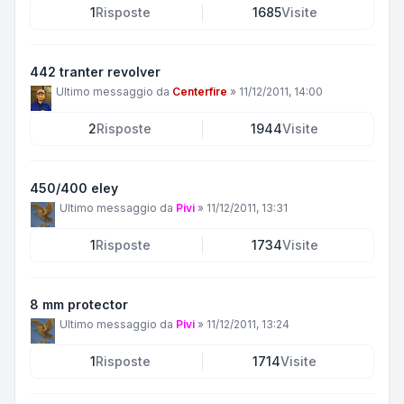
1
Risposte
1685
Visite
442 tranter revolver
Ultimo messaggio da
Centerfire
»
11/12/2011, 14:00
2
Risposte
1944
Visite
450/400 eley
Ultimo messaggio da
Pivi
»
11/12/2011, 13:31
1
Risposte
1734
Visite
8 mm protector
Ultimo messaggio da
Pivi
»
11/12/2011, 13:24
1
Risposte
1714
Visite