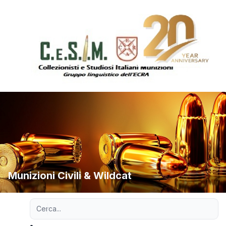
Munizioni Civili & Wildcat
Ricerca avanzata