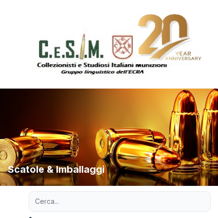
Scatole & Imballaggi
Ricerca avanzata