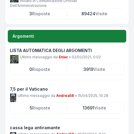
Inviato in
Comunicazioni Ufficiali
Dell'Amministrazione
3
Risposte
89424
Visite
Argomenti
LISTA AUTOMATICA DEGLI ARGOMENTI
Ultimo messaggio da
Eniac
»
02/02/2021, 0:02
0
Risposte
3919
Visite
7,5 per il Vaticano
Ultimo messaggio da
Andrea58
»
15/04/2025, 10:28
5
Risposte
13691
Visite
cassa lega antiramante