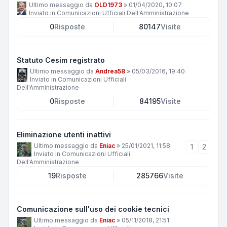
Ultimo messaggio da
OLD1973
»
01/04/2020, 10:07
Inviato in
Comunicazioni Ufficiali Dell'Amministrazione
0
Risposte
80147
Visite
Statuto Cesim registrato
Ultimo messaggio da
Andrea58
»
05/03/2016, 19:40
Inviato in
Comunicazioni Ufficiali
Dell'Amministrazione
0
Risposte
84195
Visite
Eliminazione utenti inattivi
Ultimo messaggio da
Eniac
»
25/01/2021, 11:58
1
2
Inviato in
Comunicazioni Ufficiali
Dell'Amministrazione
19
Risposte
285766
Visite
Comunicazione sull'uso dei cookie tecnici
Ultimo messaggio da
Eniac
»
05/11/2018, 21:51