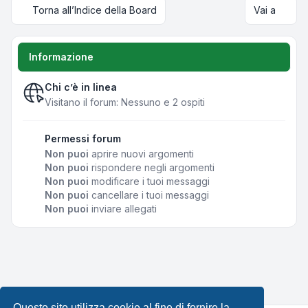
Torna all’Indice della Board
Vai a
Informazione
Chi c’è in linea
Visitano il forum: Nessuno e 2 ospiti
Permessi forum
Non puoi
aprire nuovi argomenti
Non puoi
rispondere negli argomenti
Non puoi
modificare i tuoi messaggi
Non puoi
cancellare i tuoi messaggi
Non puoi
inviare allegati
Questo sito utilizza cookie al fine di fornire la