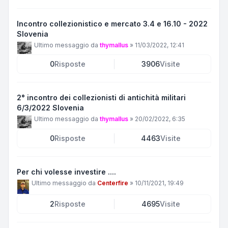
Incontro collezionistico e mercato 3.4 e 16.10 - 2022
Slovenia
Ultimo messaggio da
thymallus
»
11/03/2022, 12:41
0
Risposte
3906
Visite
2° incontro dei collezionisti di antichità militari
6/3/2022 Slovenia
Ultimo messaggio da
thymallus
»
20/02/2022, 6:35
0
Risposte
4463
Visite
Per chi volesse investire ....
Ultimo messaggio da
Centerfire
»
10/11/2021, 19:49
2
Risposte
4695
Visite