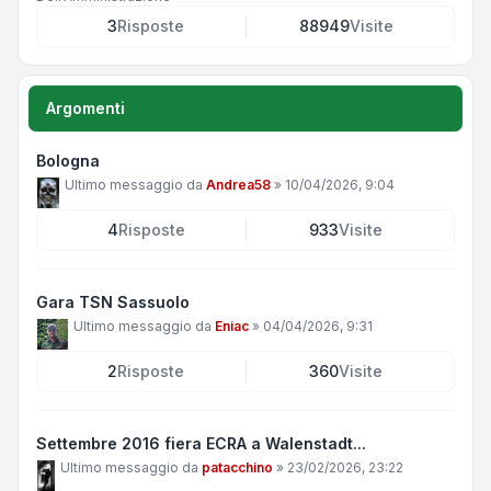
3
Risposte
88949
Visite
Argomenti
Bologna
Ultimo messaggio da
Andrea58
»
10/04/2026, 9:04
4
Risposte
933
Visite
Gara TSN Sassuolo
Ultimo messaggio da
Eniac
»
04/04/2026, 9:31
2
Risposte
360
Visite
Settembre 2016 fiera ECRA a Walenstadt...
Ultimo messaggio da
patacchino
»
23/02/2026, 23:22