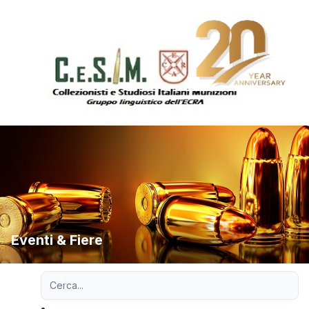
Eventi & Fiere
Ricerca avanzata