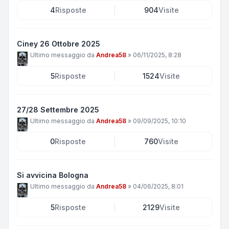
4
Risposte
904
Visite
Ciney 26 Ottobre 2025
Ultimo messaggio da
Andrea58
»
06/11/2025, 8:28
5
Risposte
1524
Visite
27/28 Settembre 2025
Ultimo messaggio da
Andrea58
»
09/09/2025, 10:10
0
Risposte
760
Visite
Si avvicina Bologna
Ultimo messaggio da
Andrea58
»
04/06/2025, 8:01
5
Risposte
2129
Visite