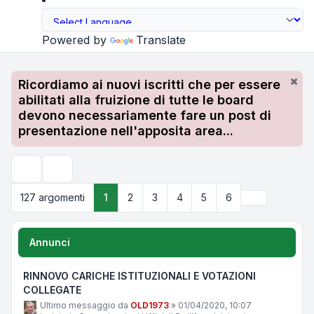
Powered by
Translate
Ricordiamo ai nuovi iscritti che per essere
abilitati alla fruizione di tutte le board
devono necessariamente fare un post di
presentazione nell'apposita area...
Cerca
Prossimo
127 argomenti
1
2
3
4
5
6
Annunci
RINNOVO CARICHE ISTITUZIONALI E VOTAZIONI
COLLEGATE
Ultimo messaggio da
OLD1973
»
01/04/2020, 10:07