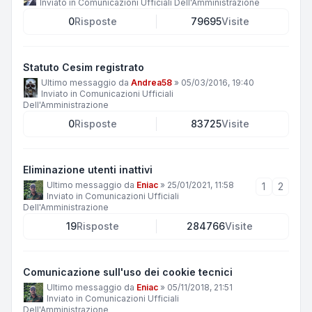
Inviato in
Comunicazioni Ufficiali Dell'Amministrazione
0
Risposte
79695
Visite
Statuto Cesim registrato
Ultimo messaggio da
Andrea58
»
05/03/2016, 19:40
Inviato in
Comunicazioni Ufficiali
Dell'Amministrazione
0
Risposte
83725
Visite
Eliminazione utenti inattivi
Ultimo messaggio da
Eniac
»
25/01/2021, 11:58
1
2
Inviato in
Comunicazioni Ufficiali
Dell'Amministrazione
19
Risposte
284766
Visite
Comunicazione sull'uso dei cookie tecnici
Ultimo messaggio da
Eniac
»
05/11/2018, 21:51
Inviato in
Comunicazioni Ufficiali
Dell'Amministrazione