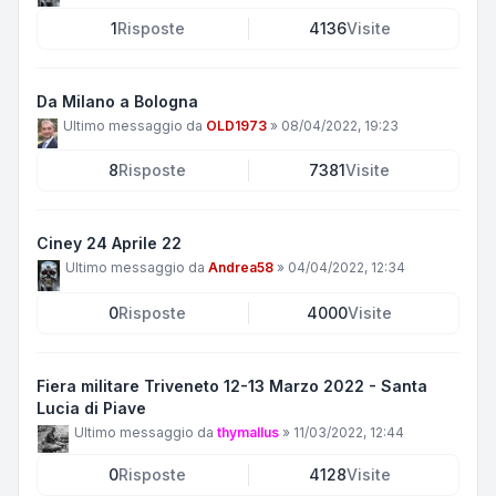
1
Risposte
4136
Visite
Da Milano a Bologna
Ultimo messaggio da
OLD1973
»
08/04/2022, 19:23
8
Risposte
7381
Visite
Ciney 24 Aprile 22
Ultimo messaggio da
Andrea58
»
04/04/2022, 12:34
0
Risposte
4000
Visite
Fiera militare Triveneto 12-13 Marzo 2022 - Santa
Lucia di Piave
Ultimo messaggio da
thymallus
»
11/03/2022, 12:44
0
Risposte
4128
Visite