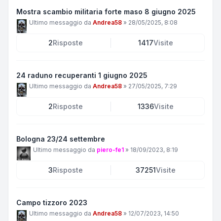
Mostra scambio militaria forte maso 8 giugno 2025
Ultimo messaggio da
Andrea58
»
28/05/2025, 8:08
2
Risposte
1417
Visite
24 raduno recuperanti 1 giugno 2025
Ultimo messaggio da
Andrea58
»
27/05/2025, 7:29
2
Risposte
1336
Visite
Bologna 23/24 settembre
Ultimo messaggio da
piero-fe1
»
18/09/2023, 8:19
3
Risposte
37251
Visite
Campo tizzoro 2023
Ultimo messaggio da
Andrea58
»
12/07/2023, 14:50