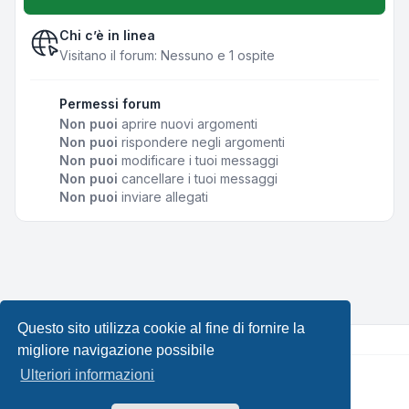
Chi c’è in linea
Visitano il forum: Nessuno e 1 ospite
Permessi forum
Non puoi
aprire nuovi argomenti
Non puoi
rispondere negli argomenti
Non puoi
modificare i tuoi messaggi
Non puoi
cancellare i tuoi messaggi
Non puoi
inviare allegati
Questo sito utilizza cookie al fine di fornire la
migliore navigazione possibile
Ulteriori informazioni
Creato da
phpBB
® Forum Software © phpBB Limited •
Design by
Leenoz.com