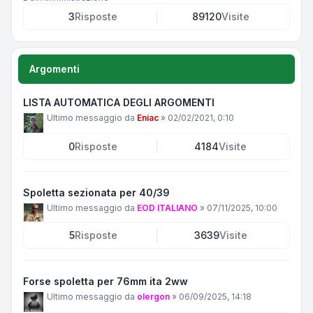
3
Risposte
89120
Visite
Argomenti
LISTA AUTOMATICA DEGLI ARGOMENTI
Ultimo messaggio da
Eniac
»
02/02/2021, 0:10
0
Risposte
4184
Visite
Spoletta sezionata per 40/39
Ultimo messaggio da
EOD ITALIANO
»
07/11/2025, 10:00
5
Risposte
3639
Visite
Forse spoletta per 76mm ita 2ww
Ultimo messaggio da
olergon
»
06/09/2025, 14:18