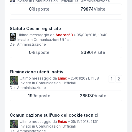
Inviato in
Comunicazioni Ufficiali Dell'Amministrazione
0
Risposte
79874
Visite
Statuto Cesim registrato
Ultimo messaggio da
Andrea58
»
05/03/2016, 19:40
Inviato in
Comunicazioni Ufficiali
Dell'Amministrazione
0
Risposte
83901
Visite
Eliminazione utenti inattivi
Ultimo messaggio da
Eniac
»
25/01/2021, 11:58
1
2
Inviato in
Comunicazioni Ufficiali
Dell'Amministrazione
19
Risposte
285130
Visite
Comunicazione sull'uso dei cookie tecnici
Ultimo messaggio da
Eniac
»
05/11/2018, 21:51
Inviato in
Comunicazioni Ufficiali
Dell'Amministrazione