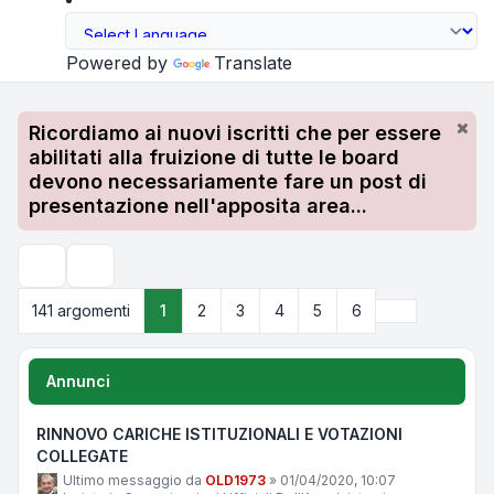
Powered by
Translate
Ricordiamo ai nuovi iscritti che per essere
abilitati alla fruizione di tutte le board
devono necessariamente fare un post di
presentazione nell'apposita area...
Cerca
Prossimo
141 argomenti
1
2
3
4
5
6
Annunci
RINNOVO CARICHE ISTITUZIONALI E VOTAZIONI
COLLEGATE
Ultimo messaggio da
OLD1973
»
01/04/2020, 10:07