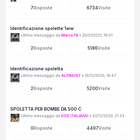
7
Risposte
6734
Visite
Identificazione spolette 1ww
Ultimo messaggio da
Marco76
»
25/01/2021, 19:01
2
Risposte
5186
Visite
Identificazione spoletta
Ultimo messaggio da
ALPINO67
»
10/12/2020, 19:47
2
Risposte
5200
Visite
SPOLETTA PER BOMBE DA 500 C
Ultimo messaggio da
EOD ITALIANO
»
02/12/2020, 21:33
0
Risposte
4497
Visite