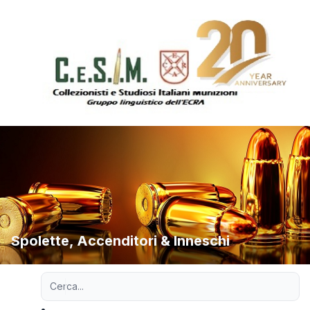
Spolette, Accenditori & Inneschi
Ricerca avanzata