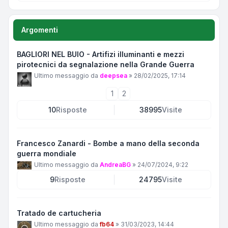
Argomenti
BAGLIORI NEL BUIO - Artifizi illuminanti e mezzi
pirotecnici da segnalazione nella Grande Guerra
Ultimo messaggio da
deepsea
»
28/02/2025, 17:14
1
2
10
Risposte
38995
Visite
Francesco Zanardi - Bombe a mano della seconda
guerra mondiale
Ultimo messaggio da
AndreaBG
»
24/07/2024, 9:22
9
Risposte
24795
Visite
Tratado de cartucheria
Ultimo messaggio da
fb64
»
31/03/2023, 14:44