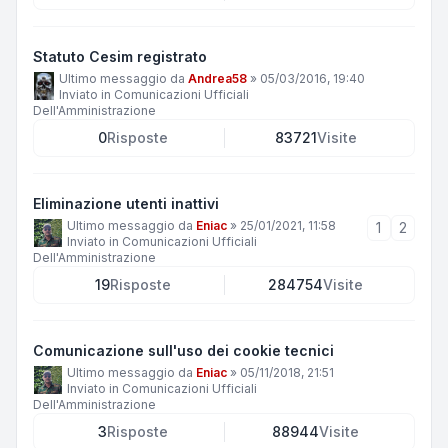
Statuto Cesim registrato
Ultimo messaggio da
Andrea58
»
05/03/2016, 19:40
Inviato in
Comunicazioni Ufficiali
Dell'Amministrazione
0
Risposte
83721
Visite
Eliminazione utenti inattivi
Ultimo messaggio da
Eniac
»
25/01/2021, 11:58
1
2
Inviato in
Comunicazioni Ufficiali
Dell'Amministrazione
19
Risposte
284754
Visite
Comunicazione sull'uso dei cookie tecnici
Ultimo messaggio da
Eniac
»
05/11/2018, 21:51
Inviato in
Comunicazioni Ufficiali
Dell'Amministrazione
3
Risposte
88944
Visite