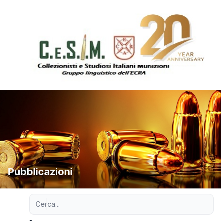
Pubblicazioni
Ricerca avanzata