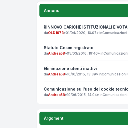
Annunci
RINNOVO CARICHE ISTITUZIONALI E VOT
da
OLD1973
»
01/04/2020, 10:07
» in
Comunicazioni 
Statuto Cesim registrato
da
Andrea58
»
05/03/2016, 19:40
» in
Comunicazioni 
Eliminazione utenti inattivi
da
Andrea58
»
10/10/2015, 13:39
» in
Comunicazioni U
Comunicazione sull'uso dei cookie tecnic
da
Andrea58
»
19/06/2015, 14:04
» in
Comunicazioni 
Argomenti