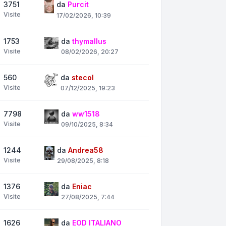
3751
da
Purcit
Visite
17/02/2026, 10:39
1753
da
thymallus
Visite
08/02/2026, 20:27
560
da
stecol
Visite
07/12/2025, 19:23
7798
da
ww1518
Visite
09/10/2025, 8:34
1244
da
Andrea58
Visite
29/08/2025, 8:18
1376
da
Eniac
Visite
27/08/2025, 7:44
1626
da
EOD ITALIANO