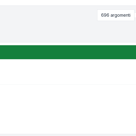
696 argomenti
zione e ordinamento