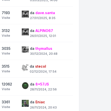
05/03/2025, 14:06
7193
da
dave.santa
Visite
27/01/2025, 8:35
3132
da
ALPINO67
Visite
26/01/2025, 12:01
3035
da
thymallus
Visite
30/12/2024, 20:48
3515
da
stecol
Visite
02/12/2024, 17:54
12062
da
8x57JS
Visite
28/11/2024, 22:56
3361
da
Eniac
Visite
26/11/2024, 20:43