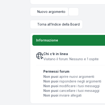
Nuovo argomento
Opzioni di visualizza
Torna all’Indice della Board
Informazione
Chi c’è in linea
Visitano il forum: Nessuno e 1 ospite
Permessi forum
Non puoi
aprire nuovi argomenti
Non puoi
rispondere negli argomenti
Non puoi
modificare i tuoi messaggi
Non puoi
cancellare i tuoi messaggi
Non puoi
inviare allegati