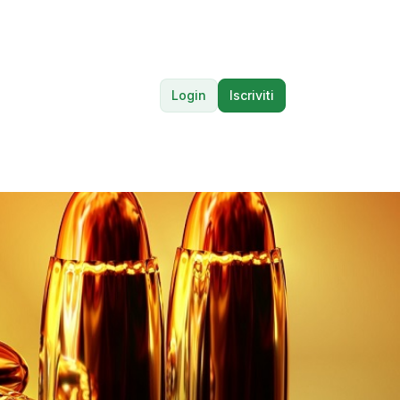
Login
Iscriviti