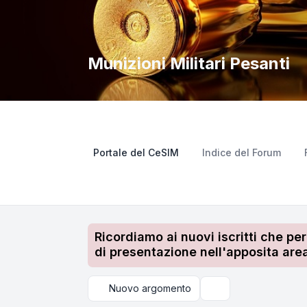
Munizioni Militari Pesanti
Portale del CeSIM
Indice del Forum
Ricordiamo ai nuovi iscritti che pe
di presentazione nell'apposita area
Nuovo argomento
Cerca