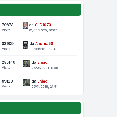
79878
da
OLD1973
Visite
01/04/2020, 10:07
83909
da
Andrea58
Visite
05/03/2016, 19:40
285146
da
Eniac
Visite
25/01/2021, 11:58
89128
da
Eniac
Visite
05/11/2018, 21:51