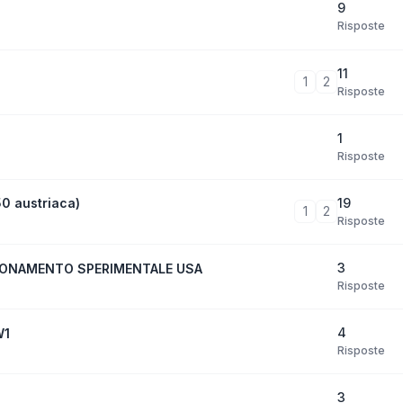
9
Risposte
11
1
2
Risposte
1
Risposte
19
50 austriaca)
1
2
Risposte
3
IONAMENTO SPERIMENTALE USA
Risposte
4
W1
Risposte
3