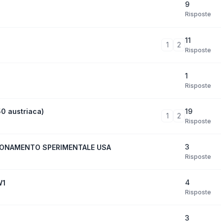
9
Risposte
11
1
2
Risposte
1
Risposte
19
50 austriaca)
1
2
Risposte
3
IONAMENTO SPERIMENTALE USA
Risposte
4
W1
Risposte
3