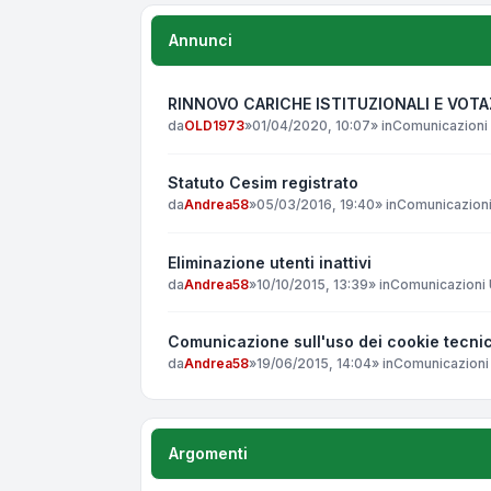
Annunci
RINNOVO CARICHE ISTITUZIONALI E VOT
da
OLD1973
»
01/04/2020, 10:07
» in
Comunicazioni 
Statuto Cesim registrato
da
Andrea58
»
05/03/2016, 19:40
» in
Comunicazioni 
Eliminazione utenti inattivi
da
Andrea58
»
10/10/2015, 13:39
» in
Comunicazioni U
Comunicazione sull'uso dei cookie tecnic
da
Andrea58
»
19/06/2015, 14:04
» in
Comunicazioni 
Argomenti