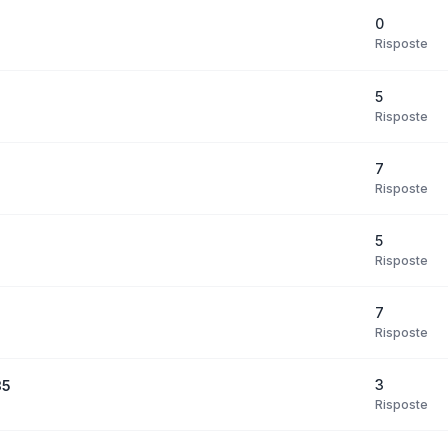
0
Risposte
5
Risposte
7
Risposte
5
Risposte
7
Risposte
3
35
Risposte