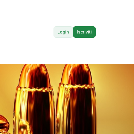
Login
Iscriviti