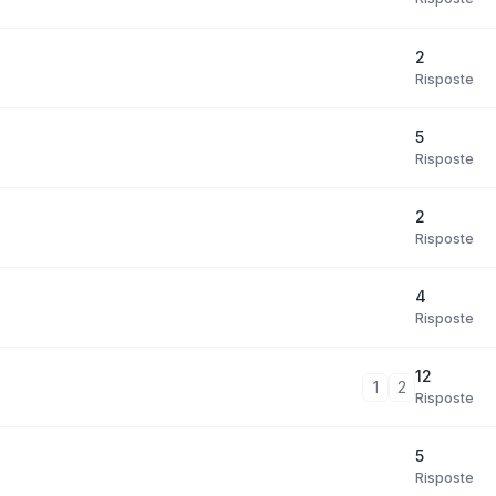
2
Risposte
5
Risposte
2
Risposte
4
Risposte
12
1
2
Risposte
5
Risposte