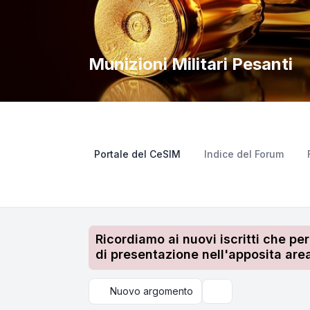
Munizioni Militari Pesanti
Portale del CeSIM
Indice del Forum
Ricordiamo ai nuovi iscritti che pe
di presentazione nell'apposita area
Nuovo argomento
Cerca