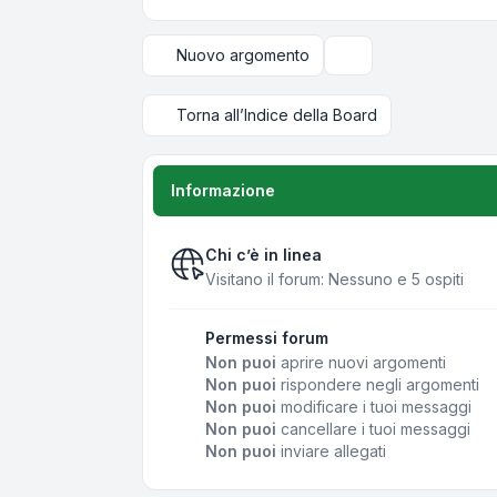
Nuovo argomento
Opzioni di visualizza
Torna all’Indice della Board
Informazione
Chi c’è in linea
Visitano il forum: Nessuno e 5 ospiti
Permessi forum
Non puoi
aprire nuovi argomenti
Non puoi
rispondere negli argomenti
Non puoi
modificare i tuoi messaggi
Non puoi
cancellare i tuoi messaggi
Non puoi
inviare allegati