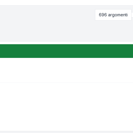
696 argomenti
zione e ordinamento