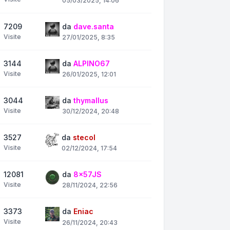
05/03/2025, 14:06
7209
da
dave.santa
Visite
27/01/2025, 8:35
3144
da
ALPINO67
Visite
26/01/2025, 12:01
3044
da
thymallus
Visite
30/12/2024, 20:48
3527
da
stecol
Visite
02/12/2024, 17:54
12081
da
8x57JS
Visite
28/11/2024, 22:56
3373
da
Eniac
Visite
26/11/2024, 20:43