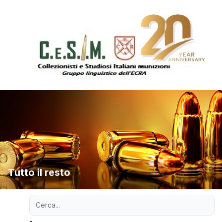
Tutto il resto
Ricerca avanzata