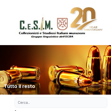
Tutto il resto
Ricerca avanzata