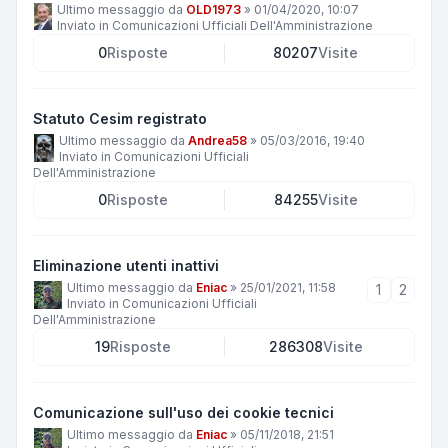
Ultimo messaggio da
OLD1973
»
01/04/2020, 10:07
Inviato in
Comunicazioni Ufficiali Dell'Amministrazione
0
Risposte
80207
Visite
Statuto Cesim registrato
Ultimo messaggio da
Andrea58
»
05/03/2016, 19:40
Inviato in
Comunicazioni Ufficiali
Dell'Amministrazione
0
Risposte
84255
Visite
Eliminazione utenti inattivi
Ultimo messaggio da
Eniac
»
25/01/2021, 11:58
1
2
Inviato in
Comunicazioni Ufficiali
Dell'Amministrazione
19
Risposte
286308
Visite
Comunicazione sull'uso dei cookie tecnici
Ultimo messaggio da
Eniac
»
05/11/2018, 21:51