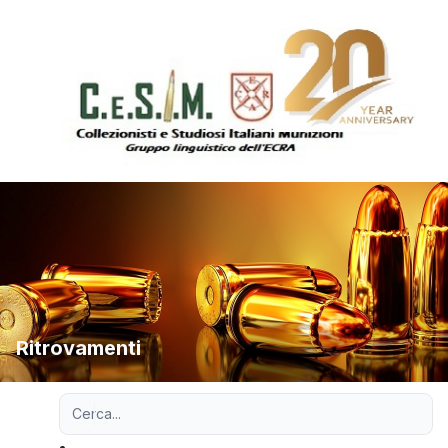
Ritrovamenti
Ricerca avanzata