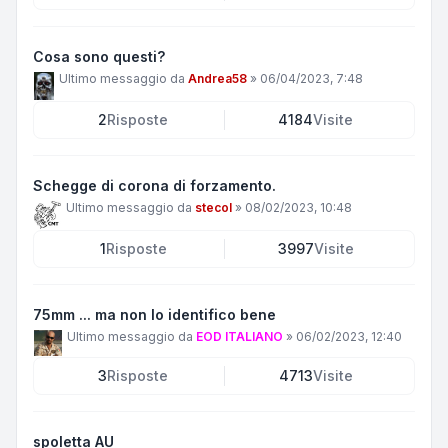
Cosa sono questi?
Ultimo messaggio da
Andrea58
»
06/04/2023, 7:48
2
Risposte
4184
Visite
Schegge di corona di forzamento.
Ultimo messaggio da
stecol
»
08/02/2023, 10:48
1
Risposte
3997
Visite
75mm ... ma non lo identifico bene
Ultimo messaggio da
EOD ITALIANO
»
06/02/2023, 12:40
3
Risposte
4713
Visite
spoletta AU